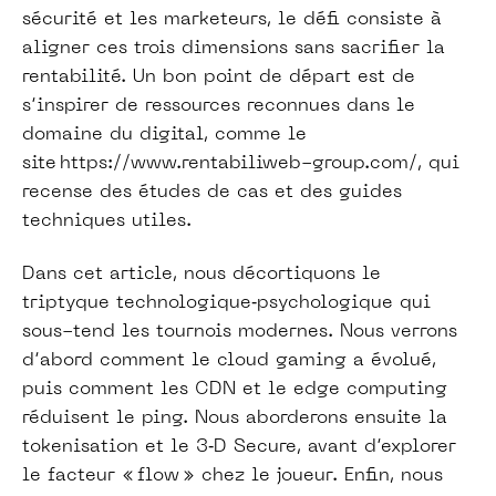
sécurité et les marketeurs, le défi consiste à
aligner ces trois dimensions sans sacrifier la
rentabilité. Un bon point de départ est de
s’inspirer de ressources reconnues dans le
domaine du digital, comme le
site
https://www.rentabiliweb-group.com/
, qui
recense des études de cas et des guides
techniques utiles.
Dans cet article, nous décortiquons le
triptyque technologique‑psychologique qui
sous-tend les tournois modernes. Nous verrons
d’abord comment le cloud gaming a évolué,
puis comment les CDN et le edge computing
réduisent le ping. Nous aborderons ensuite la
tokenisation et le 3‑D Secure, avant d’explorer
le facteur « flow » chez le joueur. Enfin, nous