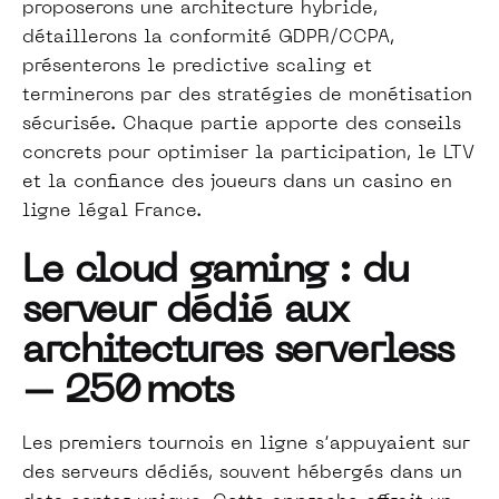
proposerons une architecture hybride,
détaillerons la conformité GDPR/CCPA,
présenterons le predictive scaling et
terminerons par des stratégies de monétisation
sécurisée. Chaque partie apporte des conseils
concrets pour optimiser la participation, le LTV
et la confiance des joueurs dans un casino en
ligne légal France.
Le cloud gaming : du
serveur dédié aux
architectures serverless
– 250 mots
Les premiers tournois en ligne s’appuyaient sur
des serveurs dédiés, souvent hébergés dans un