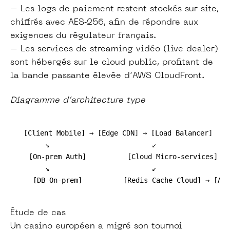
– Les logs de paiement restent stockés sur site,
chiffrés avec AES‑256, afin de répondre aux
exigences du régulateur français.
– Les services de streaming vidéo (live dealer)
sont hébergés sur le cloud public, profitant de
la bande passante élevée d’AWS CloudFront.
Diagramme d’architecture type
[Client Mobile] → [Edge CDN] → [Load Balancer]

      ↘                         ↙

  [On‑prem Auth]          [Cloud Micro‑services]

      ↘                         ↙

Étude de cas
Un casino européen a migré son tournoi