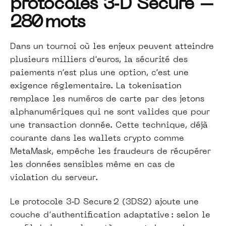
protocoles 3‑D Secure –
280 mots
Dans un tournoi où les enjeux peuvent atteindre
plusieurs milliers d’euros, la sécurité des
paiements n’est plus une option, c’est une
exigence réglementaire. La tokenisation
remplace les numéros de carte par des jetons
alphanumériques qui ne sont valides que pour
une transaction donnée. Cette technique, déjà
courante dans les wallets crypto comme
MetaMask, empêche les fraudeurs de récupérer
les données sensibles même en cas de
violation du serveur.
Le protocole 3‑D Secure 2 (3DS2) ajoute une
couche d’authentification adaptative : selon le