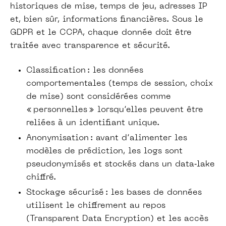
historiques de mise, temps de jeu, adresses IP
et, bien sûr, informations financières. Sous le
GDPR et le CCPA, chaque donnée doit être
traitée avec transparence et sécurité.
Classification : les données
comportementales (temps de session, choix
de mise) sont considérées comme
« personnelles » lorsqu’elles peuvent être
reliées à un identifiant unique.
Anonymisation : avant d’alimenter les
modèles de prédiction, les logs sont
pseudonymisés et stockés dans un data‑lake
chiffré.
Stockage sécurisé : les bases de données
utilisent le chiffrement au repos
(Transparent Data Encryption) et les accès