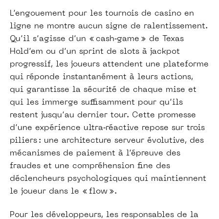
L’engouement pour les tournois de casino en
ligne ne montre aucun signe de ralentissement.
Qu’il s’agisse d’un « cash‑game » de Texas
Hold’em ou d’un sprint de slots à jackpot
progressif, les joueurs attendent une plateforme
qui réponde instantanément à leurs actions,
qui garantisse la sécurité de chaque mise et
qui les immerge suffisamment pour qu’ils
restent jusqu’au dernier tour. Cette promesse
d’une expérience ultra‑réactive repose sur trois
piliers : une architecture serveur évolutive, des
mécanismes de paiement à l’épreuve des
fraudes et une compréhension fine des
déclencheurs psychologiques qui maintiennent
le joueur dans le « flow ».
Pour les développeurs, les responsables de la