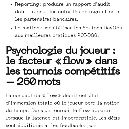
Reporting : produire un rapport d’audit
détaillé pour les autorités de régulation et
les partenaires bancaires.
Formation : sensibiliser les équipes DevOps
aux meilleures pratiques PCI‑DSS.
Psychologie du joueur :
le facteur « flow » dans
les tournois compétitifs
– 260 mots
Le concept de « flow » décrit cet état
d’immersion totale où le joueur perd la notion
du temps. Dans un tournoi, le flow apparaît
lorsque la latence est imperceptible, les défis
sont équilibrés et les feedbacks (son,