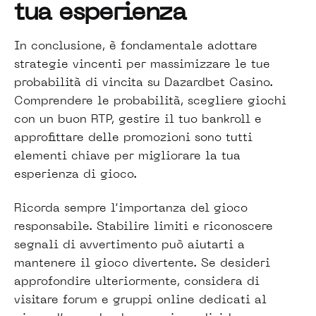
tua esperienza
In conclusione, è fondamentale adottare
strategie vincenti per massimizzare le tue
probabilità di vincita su Dazardbet Casino.
Comprendere le probabilità, scegliere giochi
con un buon RTP, gestire il tuo bankroll e
approfittare delle promozioni sono tutti
elementi chiave per migliorare la tua
esperienza di gioco.
Ricorda sempre l’importanza del gioco
responsabile. Stabilire limiti e riconoscere
segnali di avvertimento può aiutarti a
mantenere il gioco divertente. Se desideri
approfondire ulteriormente, considera di
visitare forum e gruppi online dedicati al