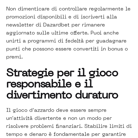
Non dimenticare di controllare regolarmente le
promozioni disponibili e di iscriverti alla
newsletter di Dazardbet per rimanere
aggiornato sulle ultime offerte. Puoi anche
unirti a programmi di fedeltà per guadagnare
punti che possono essere convertiti in bonus o
premi.
Strategie per il gioco
responsabile e il
divertimento duraturo
Il gioco d’azzardo deve essere sempre
un’attività divertente e non un modo per
risolvere problemi finanziari. Stabilire limiti di
tempo e denaro è fondamentale per garantire