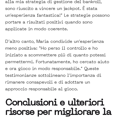
alla mia strategia di gestione del bankroll,
sono riuscito a vincere un jackpot. È stata
un’esperienza fantastica!” Le strategie possono
portare a risultati positivi quando sono
applicate in modo coerente.
D’altro canto, Maria condivide un’esperienza
meno positiva: “Ho perso il controllo e ho
iniziato a scommettere più di quanto potessi
permettermi. Fortunatamente, ho cercato aiuto
e ora gioco in modo responsabile.” Queste
testimonianze sottolineano l’importanza di
rimanere consapevoli e di adottare un
approccio responsabile al gioco.
Conclusioni e ulteriori
risorse per migliorare la