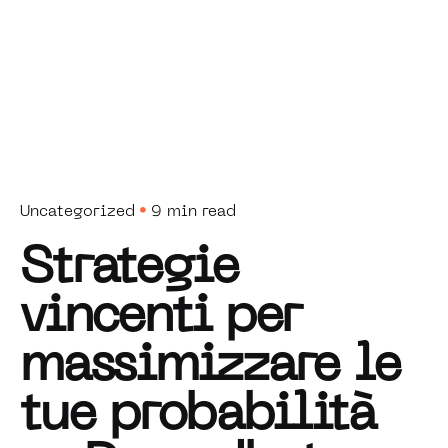
Uncategorized
9 min read
Strategie
vincenti per
massimizzare le
tue probabilità