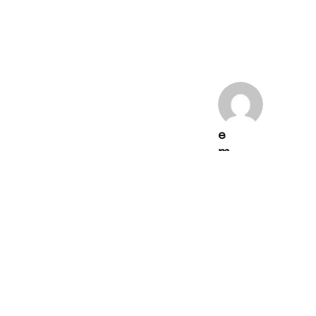
e
m
a
n
g
o