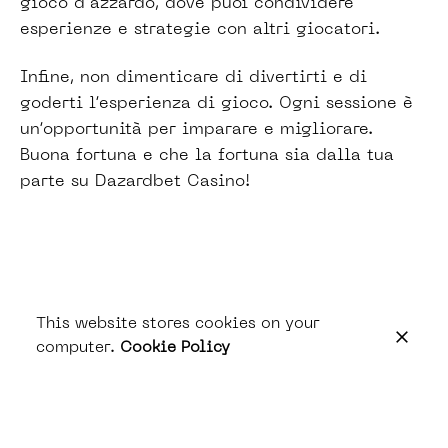
gioco d’azzardo, dove puoi condividere
esperienze e strategie con altri giocatori.
Infine, non dimenticare di divertirti e di
goderti l’esperienza di gioco. Ogni sessione è
un’opportunità per imparare e migliorare.
Buona fortuna e che la fortuna sia dalla tua
parte su Dazardbet Casino!
This website stores cookies on your
computer.
Cookie Policy