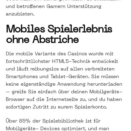
und betroffenen Gamern Unterstützung
anzubieten.
Mobiles Spielerlebnis
ohne Abstriche
Die mobile Variante des Casinos wurde mit
fortschrittlichster HTML5-Technik entwickelt
und läuft reibungslos auf allen verbreiteten
Smartphones und Tablet-Geräten. Sie müssen
keine eigenständige Anwendung herunterladen
– greife Sie einfach über deinen Mobilgeräte-
Browser auf die Internetseite zu, und du haben
sofortigen Zutritt zu eurem Spielerkonto.
Über 85% der Spielebibliothek ist für
Mobilgeräte- Devices optimiert, und man