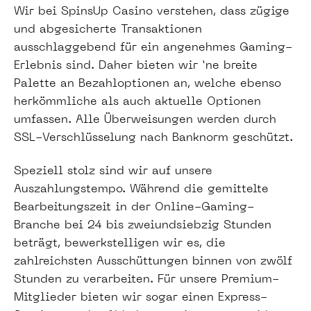
Wir bei SpinsUp Casino verstehen, dass zügige
und abgesicherte Transaktionen
ausschlaggebend für ein angenehmes Gaming-
Erlebnis sind. Daher bieten wir ‘ne breite
Palette an Bezahloptionen an, welche ebenso
herkömmliche als auch aktuelle Optionen
umfassen. Alle Überweisungen werden durch
SSL-Verschlüsselung nach Banknorm geschützt.
Speziell stolz sind wir auf unsere
Auszahlungstempo. Während die gemittelte
Bearbeitungszeit in der Online-Gaming-
Branche bei 24 bis zweiundsiebzig Stunden
beträgt, bewerkstelligen wir es, die
zahlreichsten Ausschüttungen binnen von zwölf
Stunden zu verarbeiten. Für unsere Premium-
Mitglieder bieten wir sogar einen Express-