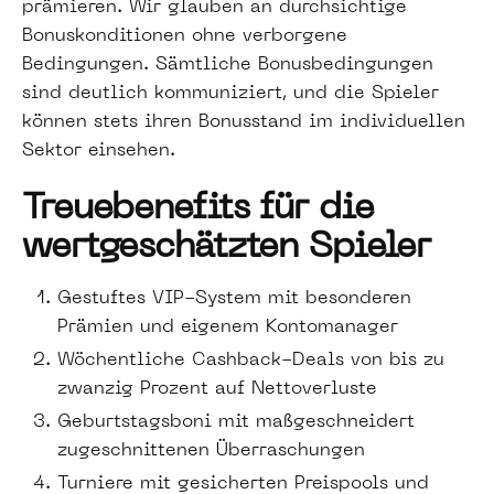
prämieren. Wir glauben an durchsichtige
Bonuskonditionen ohne verborgene
Bedingungen. Sämtliche Bonusbedingungen
sind deutlich kommuniziert, und die Spieler
können stets ihren Bonusstand im individuellen
Sektor einsehen.
Treuebenefits für die
wertgeschätzten Spieler
Gestuftes VIP-System mit besonderen
Prämien und eigenem Kontomanager
Wöchentliche Cashback-Deals von bis zu
zwanzig Prozent auf Nettoverluste
Geburtstagsboni mit maßgeschneidert
zugeschnittenen Überraschungen
Turniere mit gesicherten Preispools und