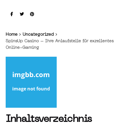
Home
Uncategorized
SpinsUp Casino – Ihre Anlaufstelle für exzellentes
Online-Gaming
Inhaltsverzeichnis