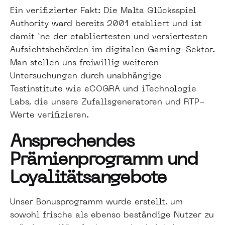
Ein verifizierter Fakt: Die Malta Glücksspiel
Authority ward bereits 2001 etabliert und ist
damit ‘ne der etabliertesten und versiertesten
Aufsichtsbehörden im digitalen Gaming-Sektor.
Man stellen uns freiwillig weiteren
Untersuchungen durch unabhängige
Testinstitute wie eCOGRA und iTechnologie
Labs, die unsere Zufallsgeneratoren und RTP-
Werte verifizieren.
Ansprechendes
Prämienprogramm und
Loyalitätsangebote
Unser Bonusprogramm wurde erstellt, um
sowohl frische als ebenso beständige Nutzer zu