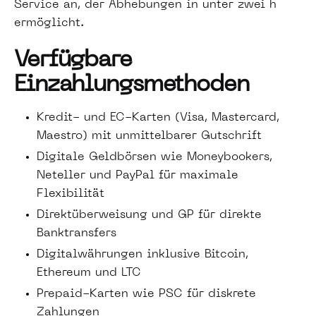
Service an, der Abhebungen in unter zwei h
ermöglicht.
Verfügbare
Einzahlungsmethoden
Kredit- und EC-Karten (Visa, Mastercard,
Maestro) mit unmittelbarer Gutschrift
Digitale Geldbörsen wie Moneybookers,
Neteller und PayPal für maximale
Flexibilität
Direktüberweisung und GP für direkte
Banktransfers
Digitalwährungen inklusive Bitcoin,
Ethereum und LTC
Prepaid-Karten wie PSC für diskrete
Zahlungen