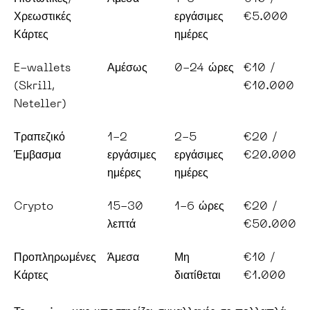
Χρεωστικές
εργάσιμες
€5.000
Κάρτες
ημέρες
E-wallets
Αμέσως
0-24 ώρες
€10 /
(Skrill,
€10.000
Neteller)
Τραπεζικό
1-2
2-5
€20 /
Έμβασμα
εργάσιμες
εργάσιμες
€20.000
ημέρες
ημέρες
Crypto
15-30
1-6 ώρες
€20 /
λεπτά
€50.000
Προπληρωμένες
Άμεσα
Μη
€10 /
Κάρτες
διατίθεται
€1.000