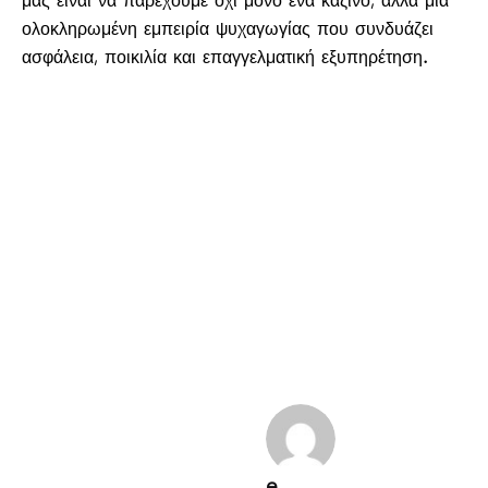
μας είναι να παρέχουμε όχι μόνο ένα καζίνο, αλλά μια
ολοκληρωμένη εμπειρία ψυχαγωγίας που συνδυάζει
ασφάλεια, ποικιλία και επαγγελματική εξυπηρέτηση.
e