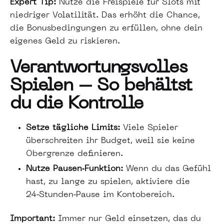
Expert Tip:
Nutze die Freispiele für Slots mit
niedriger Volatilität. Das erhöht die Chance,
die Bonusbedingungen zu erfüllen, ohne dein
eigenes Geld zu riskieren.
Verantwortungsvolles
Spielen – So behältst
du die Kontrolle
Setze tägliche Limits:
Viele Spieler
überschreiten ihr Budget, weil sie keine
Obergrenze definieren.
Nutze Pausen‑Funktion:
Wenn du das Gefühl
hast, zu lange zu spielen, aktiviere die
24‑Stunden‑Pause im Kontobereich.
Important:
Immer nur Geld einsetzen, das du