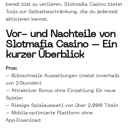
bereit bist zu verlieren. Slotmafia Casino bietet
Tools zur Selbstbeschränkung, die du jederzeit
aktivieren kannst.
Vor- und Nachteile von
Slotmafia Casino – Ein
kurzer Überblick
Pros:
– Blitzschnelle Auszahlungen (meist innerhalb
von 2 Stunden)
– Attraktiver Bonus ohne Einzahlung für neue
Spieler
– Riesige Spielauswahl von über 2.000 Titeln
– Mobile‑optimierte Plattform ohne
App‑Download