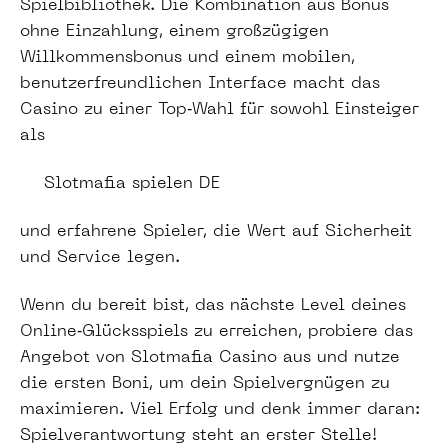
Spielbibliothek. Die Kombination aus Bonus
ohne Einzahlung, einem großzügigen
Willkommensbonus und einem mobilen,
benutzerfreundlichen Interface macht das
Casino zu einer Top‑Wahl für sowohl Einsteiger
als
Slotmafia spielen DE
und erfahrene Spieler, die Wert auf Sicherheit
und Service legen.
Wenn du bereit bist, das nächste Level deines
Online‑Glücksspiels zu erreichen, probiere das
Angebot von Slotmafia Casino aus und nutze
die ersten Boni, um dein Spielvergnügen zu
maximieren. Viel Erfolg und denk immer daran:
Spielverantwortung steht an erster Stelle!