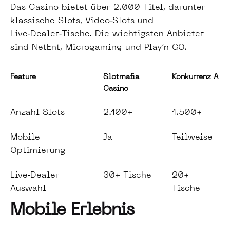
Das Casino bietet über 2.000 Titel, darunter
klassische Slots, Video‑Slots und
Live‑Dealer‑Tische. Die wichtigsten Anbieter
sind NetEnt, Microgaming und Play’n GO.
Feature
Slotmafia
Konkurrenz A
Casino
Anzahl Slots
2.100+
1.500+
Mobile
Ja
Teilweise
Optimierung
Live‑Dealer
30+ Tische
20+
Auswahl
Tische
Mobile Erlebnis