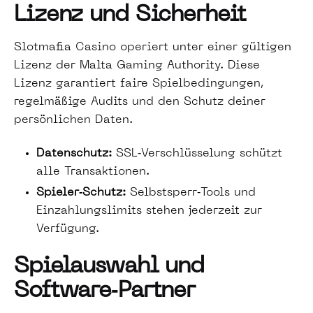
Lizenz und Sicherheit
Slotmafia Casino operiert unter einer gültigen
Lizenz der Malta Gaming Authority. Diese
Lizenz garantiert faire Spielbedingungen,
regelmäßige Audits und den Schutz deiner
persönlichen Daten.
Datenschutz:
SSL‑Verschlüsselung schützt
alle Transaktionen.
Spieler‑Schutz:
Selbstsperr‑Tools und
Einzahlungslimits stehen jederzeit zur
Verfügung.
Spielauswahl und
Software‑Partner