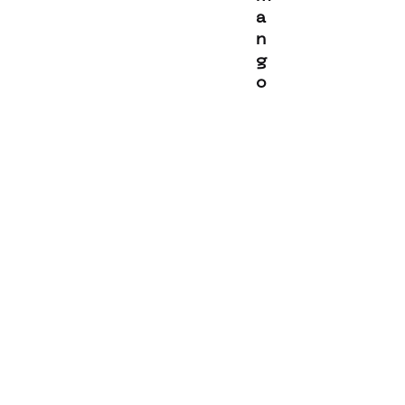
a
n
g
o
Next