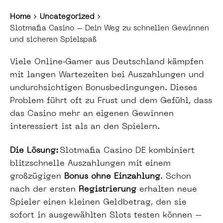
Home
Uncategorized
Slotmafia Casino – Dein Weg zu schnellen Gewinnen
und sicheren Spielspaß
Viele Online‑Gamer aus Deutschland kämpfen
mit langen Wartezeiten bei Auszahlungen und
undurchsichtigen Bonusbedingungen. Dieses
Problem führt oft zu Frust und dem Gefühl, dass
das Casino mehr an eigenen Gewinnen
interessiert ist als an den Spielern.
Die Lösung:
Slotmafia Casino DE
kombiniert
blitzschnelle Auszahlungen mit einem
großzügigen
Bonus ohne Einzahlung
. Schon
nach der ersten
Registrierung
erhalten neue
Spieler einen kleinen Geldbetrag, den sie
sofort in ausgewählten Slots testen können –