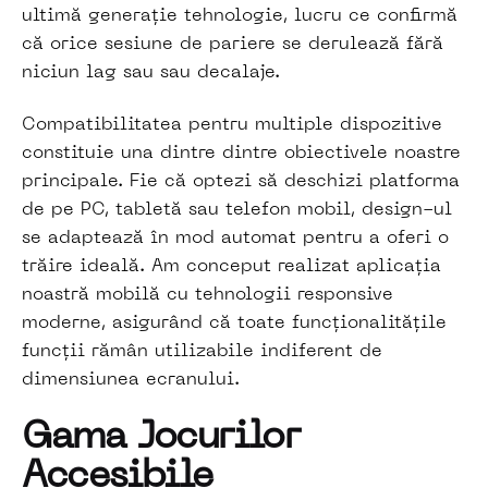
ultimă generație tehnologie, lucru ce confirmă
că orice sesiune de pariere se derulează fără
niciun lag sau sau decalaje.
Compatibilitatea pentru multiple dispozitive
constituie una dintre dintre obiectivele noastre
principale. Fie că optezi să deschizi platforma
de pe PC, tabletă sau telefon mobil, design-ul
se adaptează în mod automat pentru a oferi o
trăire ideală. Am conceput realizat aplicația
noastră mobilă cu tehnologii responsive
moderne, asigurând că toate funcționalitățile
funcții rămân utilizabile indiferent de
dimensiunea ecranului.
Gama Jocurilor
Accesibile