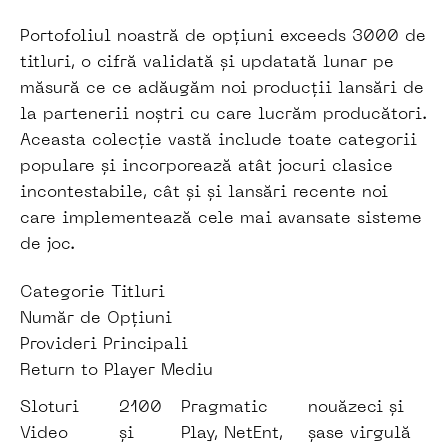
Portofoliul noastră de opțiuni exceeds 3000 de
titluri, o cifră validată și updatată lunar pe
măsură ce ce adăugăm noi producții lansări de
la partenerii noștri cu care lucrăm producători.
Aceasta colecție vastă include toate categorii
populare și incorporează atât jocuri clasice
incontestabile, cât și și lansări recente noi
care implementează cele mai avansate sisteme
de joc.
Categorie Titluri
Număr de Opțiuni
Provideri Principali
Return to Player Mediu
Sloturi
2100
Pragmatic
nouăzeci și
Video
și
Play, NetEnt,
șase virgulă