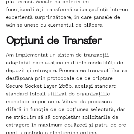
platformei. Aceste caracteristici
funcționalități transformă orice ședință într-un
experiență surprinzătoare, în care șansele de
win se unesc cu elementul de plăcere.
Opțiuni de Transfer
Am implementat un sistem de tranzacții
adaptabil care susține multiple modalități de
depozit și retragere. Procesarea tranzacțiilor se
desfășoară prin protocoale de de criptare
Secure Socket Layer 256b, același standard
standard folosit utilizat de organizațiile
monetare importante. Viteza de procesare
diferă în funcție de de opțiunea selectată, dar
ne străduim să să completăm solicitările de
extragere în maximum douăzeci și patru de ore
pentru metodele electronice online.