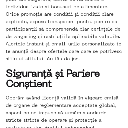
individualizate și bonusuri de alimentare.
Orice promoție are condiții și condiții clare
explicite, expuse transparent pentru pentru ca
participanții să comprehendă clar cerințele de
de wagering și restricțiile aplicabile valabile.
Alertele instant și email-urile personalizate te
te anunță despre ofertele care care se potrivesc
stilului stilului tău tău de joc.
Siguranță și Pariere
Conștient
Operăm având licență validă în vigoare emisă
de organe de reglementare acceptate global,
aspect ce ne impune să urmăm standarde
stricte stricte de operare și protecție a
participanților. Auditul independent