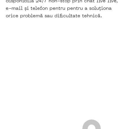
disponibilă 24/7 non-stop prin chat live live,
e-mail și telefon pentru pentru a soluționa
orice problemă sau dificultate tehnică.