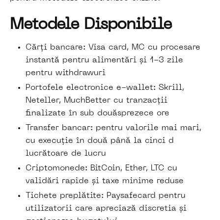
Metodele Disponibile
Cărți bancare: Visa card, MC cu procesare
instantă pentru alimentări și 1-3 zile
pentru withdrawuri
Portofele electronice e-wallet: Skrill,
Neteller, MuchBetter cu tranzacții
finalizate în sub douăsprezece ore
Transfer bancar: pentru valorile mai mari,
cu execuție în două până la cinci d
lucrătoare de lucru
Criptomonede: BitCoin, Ether, LTC cu
validări rapide și taxe minime reduse
Tichete preplătite: Paysafecard pentru
utilizatorii care apreciază discretia și