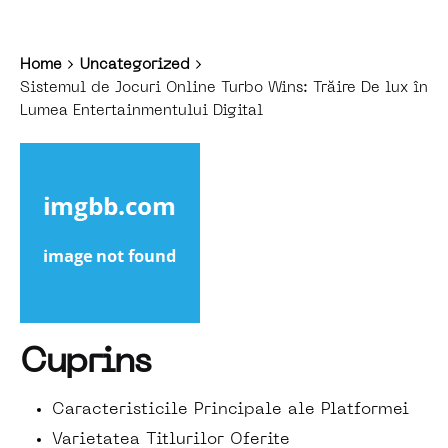
Home
Uncategorized
Sistemul de Jocuri Online Turbo Wins: Trăire De lux în
Lumea Entertainmentului Digital
Cuprins
Caracteristicile Principale ale Platformei
Varietatea Titlurilor Oferite