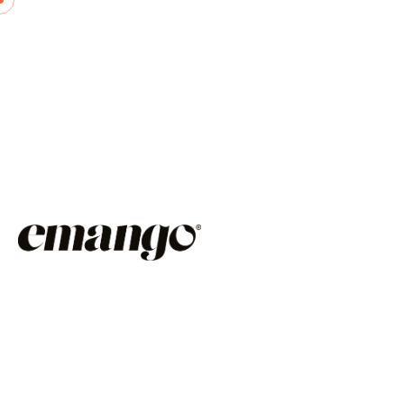
Skip
to
content