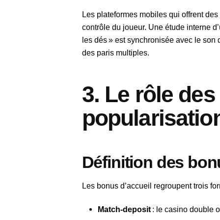
Les plateformes mobiles qui offrent des 
contrôle du joueur. Une étude interne d
les dés » est synchronisée avec le son d
des paris multiples.
3. Le rôle des
popularisatio
Définition des bo
Les bonus d’accueil regroupent trois for
Match‑deposit
: le casino double o