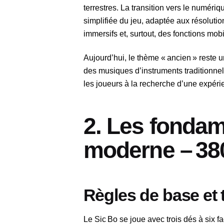
terrestres. La transition vers le numéri
simplifiée du jeu, adaptée aux résoluti
immersifs et, surtout, des fonctions mob
Aujourd’hui, le thème « ancien » reste u
des musiques d’instruments traditionne
les joueurs à la recherche d’une expérie
2. Les fondam
moderne – 38
Règles de base et 
Le Sic Bo se joue avec trois dés à six 