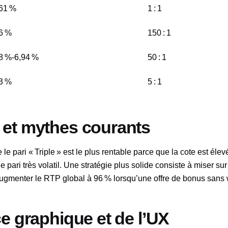
61 %
1 : 1
6 %
150 : 1
8 %‑6,94 %
50 : 1
3 %
5 : 1
 et mythes courants
e pari « Triple » est le plus rentable parce que la cote est élevée
 le pari très volatil. Une stratégie plus solide consiste à miser su
gmenter le RTP global à 96 % lorsqu’une offre de bonus sans 
ce graphique et de l’UX