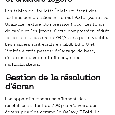
Les tables de Roulette Éclair utilisent des
textures compressées en format ASTC (Adaptive
Scalable Texture Compression) pour les fonds
de table et les jetons. Cette compression réduit
la taille des assets de 70 % sans perte visible.
Les shaders sont écrits en GLSL ES 3.0 et
limités à trois passes : éclairage de base,
réflexion du verre et affichage des
multiplicateurs.
Gestion de la résolution
d’écran
Les appareils modernes affichent des
résolutions allant de 720 p à 4K, voire des
écrans pliables comme le Galaxy Z Fold. Le