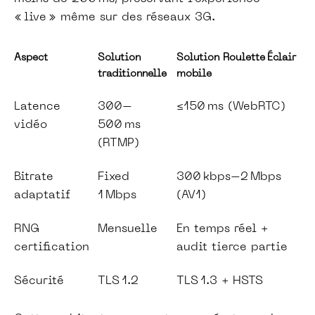
« live » même sur des réseaux 3G.
Aspect
Solution
Solution Roulette Éclair
traditionnelle
mobile
Latence
300–
≤150 ms (WebRTC)
vidéo
500 ms
(RTMP)
Bitrate
Fixed
300 kbps–2 Mbps
adaptatif
1 Mbps
(AV1)
RNG
Mensuelle
En temps réel +
certification
audit tierce partie
Sécurité
TLS 1.2
TLS 1.3 + HSTS