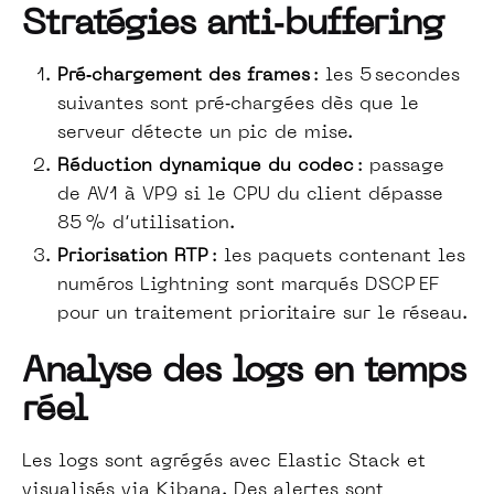
Stratégies anti‑buffering
Pré‑chargement des frames
: les 5 secondes
suivantes sont pré‑chargées dès que le
serveur détecte un pic de mise.
Réduction dynamique du codec
: passage
de AV1 à VP9 si le CPU du client dépasse
85 % d’utilisation.
Priorisation RTP
: les paquets contenant les
numéros Lightning sont marqués DSCP EF
pour un traitement prioritaire sur le réseau.
Analyse des logs en temps
réel
Les logs sont agrégés avec Elastic Stack et
visualisés via Kibana. Des alertes sont