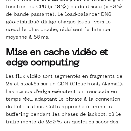
fonction du CPU (> 70 %) ou du réseau (> 80 %
de bande passante). Le load‑balancer DNS
géo‑distribué dirige chaque joueur vers le
nœud le plus proche, réduisant la latence
moyenne à 80 ms.
Mise en cache vidéo et
edge computing
Les flux vidéo sont segmentés en fragments de
2 s et stockés sur un CDN (CloudFront, Akamai).
Les nœuds d’edge exécutent un transcode en
temps réel, adaptant le bitrate à la connexion
de l’utilisateur. Cette approche élimine le
buffering pendant les phases de jackpot, où le
trafic monte de 250 % en quelques secondes.