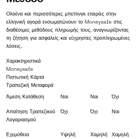
Ολοένα και περισσότερες μπεττινγκ εταιρίες στην
ελληνική αγορά ενσωματώνουν το Moneysafe στις
διαθέσιμες μεθόδους πληρωμής τους, αναγνωρίζοντας
τη ζήτηση για ασφαλείς και εύχρηστες προπληρωμένες
λύσεις.
Χαρακτηριστικά
Moneysafe
Πιστωτική Κάρτα
Τραπεζική Μεταφορά
Άμεση Κατάθεση
Ναι
Ναι
Όχι
Απαίτηση Τραπεζικού
Όχι
Όχι
Ναι
Λογαριασμού
Εχεμύθεια
Υψηλή
Χαμηλή
Χαμηλή