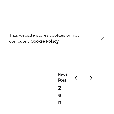
This website stores cookies on your
computer.
Cookie Policy
Next
Post
Z
a
n
g