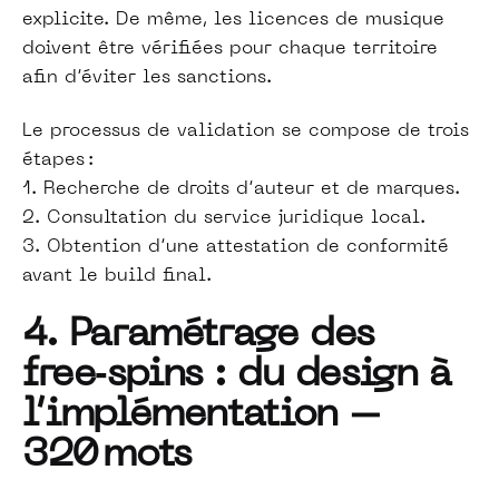
explicite. De même, les licences de musique
doivent être vérifiées pour chaque territoire
afin d’éviter les sanctions.
Le processus de validation se compose de trois
étapes :
1. Recherche de droits d’auteur et de marques.
2. Consultation du service juridique local.
3. Obtention d’une attestation de conformité
avant le build final.
4. Paramétrage des
free‑spins : du design à
l’implémentation –
320 mots