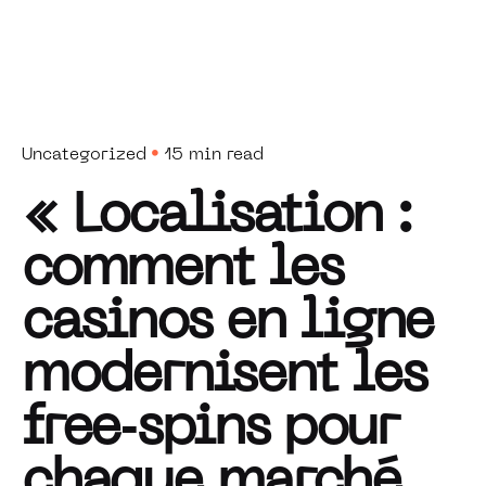
Uncategorized
15 min read
« Localisation :
comment les
casinos en ligne
modernisent les
free‑spins pour
chaque marché