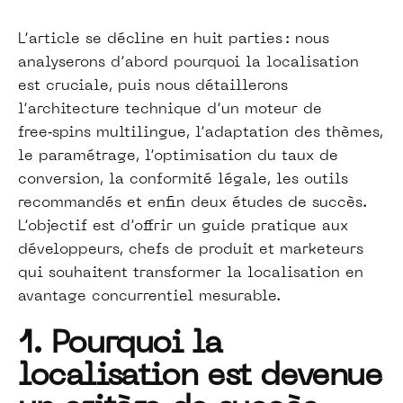
L’article se décline en huit parties : nous
analyserons d’abord pourquoi la localisation
est cruciale, puis nous détaillerons
l’architecture technique d’un moteur de
free‑spins multilingue, l’adaptation des thèmes,
le paramétrage, l’optimisation du taux de
conversion, la conformité légale, les outils
recommandés et enfin deux études de succès.
L’objectif est d’offrir un guide pratique aux
développeurs, chefs de produit et marketeurs
qui souhaitent transformer la localisation en
avantage concurrentiel mesurable.
1. Pourquoi la
localisation est devenue