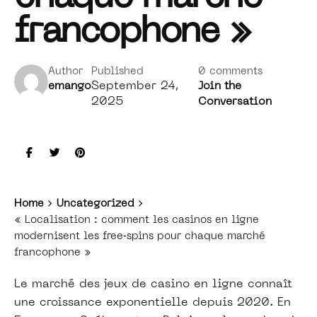
francophone »
Author
Published
0 comments
September 24,
emango
Join the
2025
Conversation
Home
Uncategorized
« Localisation : comment les casinos en ligne
modernisent les free‑spins pour chaque marché
francophone »
Le marché des jeux de casino en ligne connaît
une croissance exponentielle depuis 2020. En