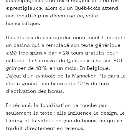
accompagnées d’un texte élégant et d’un ton
« prestigieux », alors qu’un Québécois attend
une tonalité plus décontractée, voire
humoristique.
Des études de cas rapides confirment l’impact :
un casino qui a remplacé son texte générique
« 20 free‑spins » par « 20 tours gratuits pour
célébrer le Carnaval de Québec » a vu son ROI
grimper de 18 % en un mois. En Belgique,
l’ajout d’un symbole de la Manneken Pis dans le
slot a généré une hausse de 12 % du taux
d’activation des bonus.
En résumé, la localisation ne touche pas
seulement le texte : elle influence le design, le
timing et la valeur perçue du bonus, ce qui se
traduit directement en revenus.