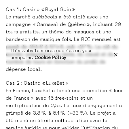
Cas 1 : Casino « Royal Spin »
Le marché québécois a été ciblé avec une
campagne « Carnaval de Québec », incluant 20
tours gratuits, un thème de masques et une
bande‑son de musique folk. Le ROI mensuel est
passé de 45 k € à 57 k €, soit +27 %. La clé du
This website stores cookies on your
succès : adaptation du texte, du visuel et du
computer.
Cookie Policy
nombre de tours en fonction du profil de
dépense local.
Cas 2 : Casino « LuxeBet »
En France, LuxeBet a lancé une promotion « Tour
de France » avec 15 free‑spins et un
multiplicateur de 2,5x. Le taux d’engagement a
grimpé de 3,8 % à 5,1 % (+33 %). Le projet a
été mené en étroite collaboration avec le
service juridique pour valider l’utilisation du