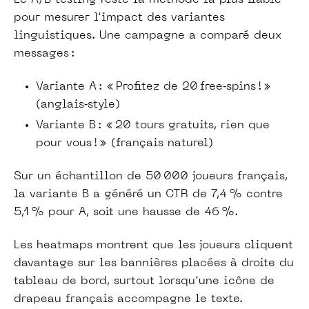
pour mesurer l’impact des variantes
linguistiques. Une campagne a comparé deux
messages :
Variante A : « Profitez de 20 free‑spins ! »
(anglais‑style)
Variante B : « 20 tours gratuits, rien que
pour vous ! » (français naturel)
Sur un échantillon de 50 000 joueurs français,
la variante B a généré un CTR de 7,4 % contre
5,1 % pour A, soit une hausse de 46 %.
Les heatmaps montrent que les joueurs cliquent
davantage sur les bannières placées à droite du
tableau de bord, surtout lorsqu’une icône de
drapeau français accompagne le texte.