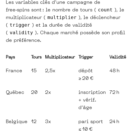
Les variables clés d’une campagne de
count
free‑spins sont : le nombre de tours (
), le
multiplier
multiplicateur (
), le déclencheur
trigger
(
) et la durée de validité
validity
(
). Chaque marché possède son profil
de préférence.
Pays
Tours
Multiplicateur
Trigger
Validité
France
15
2,5x
dépôt
48 h
≥ 20 €
Québec
20
2x
inscription
72 h
+ vérif.
d’âge
Belgique
12
3x
pari sport
24 h
≤ 10 €