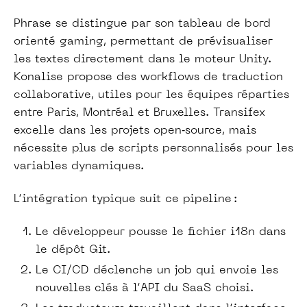
Phrase se distingue par son tableau de bord
orienté gaming, permettant de prévisualiser
les textes directement dans le moteur Unity.
Konalise propose des workflows de traduction
collaborative, utiles pour les équipes réparties
entre Paris, Montréal et Bruxelles. Transifex
excelle dans les projets open‑source, mais
nécessite plus de scripts personnalisés pour les
variables dynamiques.
L’intégration typique suit ce pipeline :
Le développeur pousse le fichier i18n dans
le dépôt Git.
Le CI/CD déclenche un job qui envoie les
nouvelles clés à l’API du SaaS choisi.