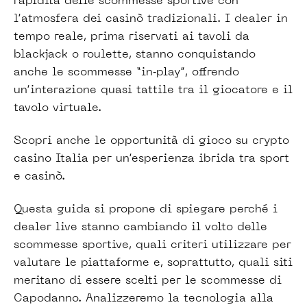
rapidità delle scommesse sportive con
l’atmosfera dei casinò tradizionali. I dealer in
tempo reale, prima riservati ai tavoli da
blackjack o roulette, stanno conquistando
anche le scommesse “in‑play”, offrendo
un’interazione quasi tattile tra il giocatore e il
tavolo virtuale.
Scopri anche le opportunità di gioco su
crypto
casino Italia
per un’esperienza ibrida tra sport
e casinò.
Questa guida si propone di spiegare perché i
dealer live stanno cambiando il volto delle
scommesse sportive, quali criteri utilizzare per
valutare le piattaforme e, soprattutto, quali siti
meritano di essere scelti per le scommesse di
Capodanno. Analizzeremo la tecnologia alla