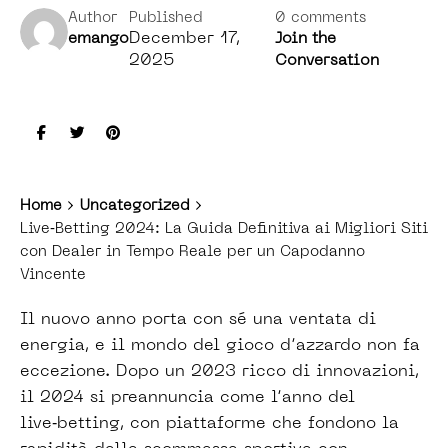
Author
Published
0 comments
December 17,
emango
Join the
2025
Conversation
Home
Uncategorized
Live‑Betting 2024: La Guida Definitiva ai Migliori Siti
con Dealer in Tempo Reale per un Capodanno
Vincente
Il nuovo anno porta con sé una ventata di
energia, e il mondo del gioco d’azzardo non fa
eccezione. Dopo un 2023 ricco di innovazioni,
il 2024 si preannuncia come l’anno del
live‑betting, con piattaforme che fondono la