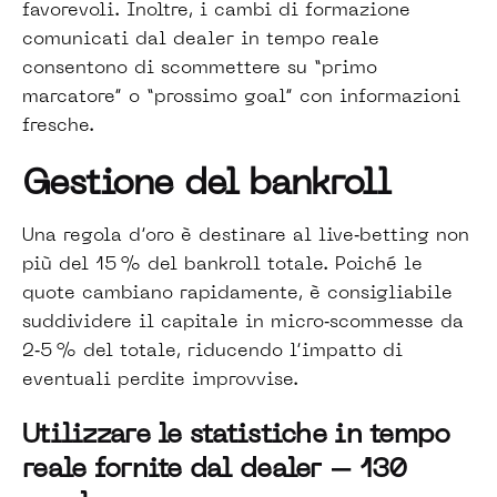
favorevoli. Inoltre, i cambi di formazione
comunicati dal dealer in tempo reale
consentono di scommettere su “primo
marcatore” o “prossimo goal” con informazioni
fresche.
Gestione del bankroll
Una regola d’oro è destinare al live‑betting non
più del 15 % del bankroll totale. Poiché le
quote cambiano rapidamente, è consigliabile
suddividere il capitale in micro‑scommesse da
2‑5 % del totale, riducendo l’impatto di
eventuali perdite improvvise.
Utilizzare le statistiche in tempo
reale fornite dal dealer – 130