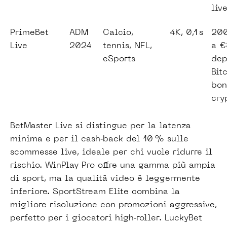
liv
PrimeBet
ADM
Calcio,
4K, 0,1 s
200
Live
2024
tennis, NFL,
a €
eSports
dep
Bit
bon
cry
BetMaster Live si distingue per la latenza
minima e per il cash‑back del 10 % sulle
scommesse live, ideale per chi vuole ridurre il
rischio. WinPlay Pro offre una gamma più ampia
di sport, ma la qualità video è leggermente
inferiore. SportStream Elite combina la
migliore risoluzione con promozioni aggressive,
perfetto per i giocatori high‑roller. LuckyBet