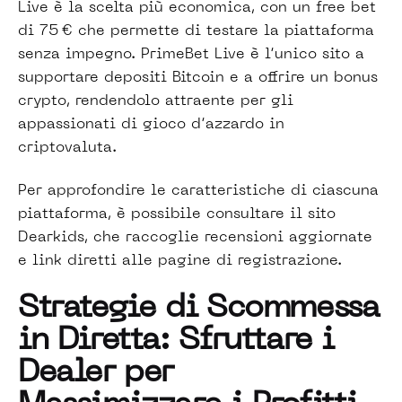
Live è la scelta più economica, con un free bet
di 75 € che permette di testare la piattaforma
senza impegno. PrimeBet Live è l’unico sito a
supportare depositi Bitcoin e a offrire un bonus
crypto, rendendolo attraente per gli
appassionati di gioco d’azzardo in
criptovaluta.
Per approfondire le caratteristiche di ciascuna
piattaforma, è possibile consultare il sito
Dearkids, che raccoglie recensioni aggiornate
e link diretti alle pagine di registrazione.
Strategie di Scommessa
in Diretta: Sfruttare i
Dealer per