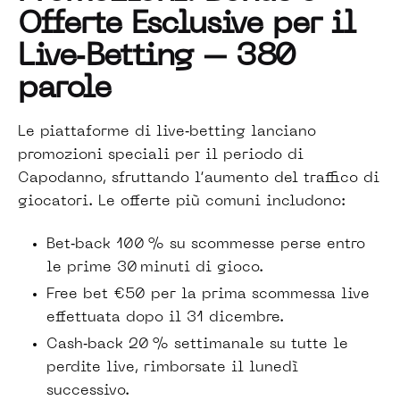
Offerte Esclusive per il
Live‑Betting – 380
parole
Le piattaforme di live‑betting lanciano
promozioni speciali per il periodo di
Capodanno, sfruttando l’aumento del traffico di
giocatori. Le offerte più comuni includono:
Bet‑back 100 % su scommesse perse entro
le prime 30 minuti di gioco.
Free bet €50 per la prima scommessa live
effettuata dopo il 31 dicembre.
Cash‑back 20 % settimanale su tutte le
perdite live, rimborsate il lunedì
successivo.