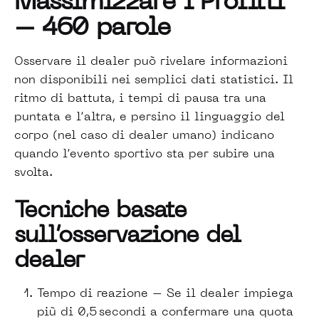
Massimizzare i Profitti
– 460 parole
Osservare il dealer può rivelare informazioni
non disponibili nei semplici dati statistici. Il
ritmo di battuta, i tempi di pausa tra una
puntata e l’altra, e persino il linguaggio del
corpo (nel caso di dealer umano) indicano
quando l’evento sportivo sta per subire una
svolta.
Tecniche basate
sull’osservazione del
dealer
Tempo di reazione – Se il dealer impiega
più di 0,5 secondi a confermare una quota