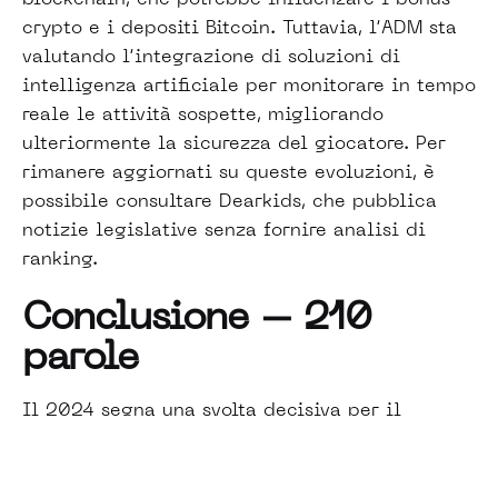
crypto e i depositi Bitcoin. Tuttavia, l’ADM sta
valutando l’integrazione di soluzioni di
intelligenza artificiale per monitorare in tempo
reale le attività sospette, migliorando
ulteriormente la sicurezza del giocatore. Per
rimanere aggiornati su queste evoluzioni, è
possibile consultare Dearkids, che pubblica
notizie legislative senza fornire analisi di
ranking.
Conclusione – 210
parole
Il 2024 segna una svolta decisiva per il
live‑betting: i dealer in tempo reale stanno
trasformando le scommesse sportive in