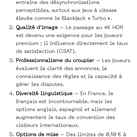
entraîne des désynchronisations
perceptibles, surtout aux jeux à vitesse
élevée comme le Blackjack « Turbo ».
Qualité d’image
– Le passage au 4K HDR
est devenu une exigence pour les joueurs
premium ; il influence directement le taux
de satisfaction (CSAT).
Professionnalisme du croupier
– Les joueurs
évaluent la clarté des annonces, la
connaissance des règles et la capacité à
gérer les disputes.
Diversité linguistique
– En France, le
français est incontournable, mais les
options anglais, espagnol et allemand
augmentent le taux de conversion des
visiteurs internationaux.
Options de mise
– Des limites de 0,10 € à