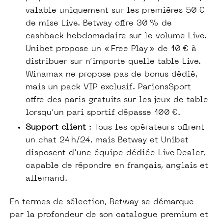
valable uniquement sur les premières 50 €
de mise Live. Betway offre 30 % de
cashback hebdomadaire sur le volume Live.
Unibet propose un « Free Play » de 10 € à
distribuer sur n’importe quelle table Live.
Winamax ne propose pas de bonus dédié,
mais un pack VIP exclusif. ParionsSport
offre des paris gratuits sur les jeux de table
lorsqu’un pari sportif dépasse 100 €.
Support client
: Tous les opérateurs offrent
un chat 24 h/24, mais Betway et Unibet
disposent d’une équipe dédiée Live Dealer,
capable de répondre en français, anglais et
allemand.
En termes de sélection, Betway se démarque
par la profondeur de son catalogue premium et