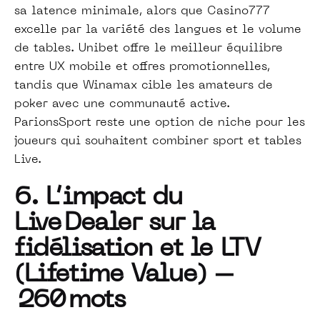
sa latence minimale, alors que Casino777
excelle par la variété des langues et le volume
de tables. Unibet offre le meilleur équilibre
entre UX mobile et offres promotionnelles,
tandis que Winamax cible les amateurs de
poker avec une communauté active.
ParionsSport reste une option de niche pour les
joueurs qui souhaitent combiner sport et tables
Live.
6. L’impact du
Live Dealer sur la
fidélisation et le LTV
(Lifetime Value) –
260 mots