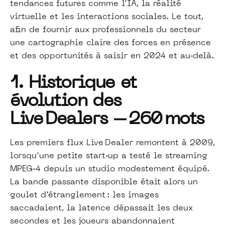
tendances futures comme l’IA, la réalité
virtuelle et les interactions sociales. Le tout,
afin de fournir aux professionnels du secteur
une cartographie claire des forces en présence
et des opportunités à saisir en 2024 et au‑delà.
1. Historique et
évolution des
Live Dealers – 260 mots
Les premiers flux Live Dealer remontent à 2009,
lorsqu’une petite start‑up a testé le streaming
MPEG‑4 depuis un studio modestement équipé.
La bande passante disponible était alors un
goulet d’étranglement : les images
saccadaient, la latence dépassait les deux
secondes et les joueurs abandonnaient