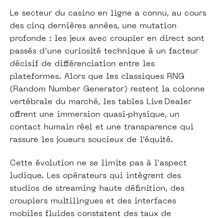
Le secteur du casino en ligne a connu, au cours
des cinq dernières années, une mutation
profonde : les jeux avec croupier en direct sont
passés d’une curiosité technique à un facteur
décisif de différenciation entre les
plateformes. Alors que les classiques RNG
(Random Number Generator) restent la colonne
vertébrale du marché, les tables Live Dealer
offrent une immersion quasi‑physique, un
contact humain réel et une transparence qui
rassure les joueurs soucieux de l’équité.
Cette évolution ne se limite pas à l’aspect
ludique. Les opérateurs qui intègrent des
studios de streaming haute définition, des
croupiers multilingues et des interfaces
mobiles fluides constatent des taux de