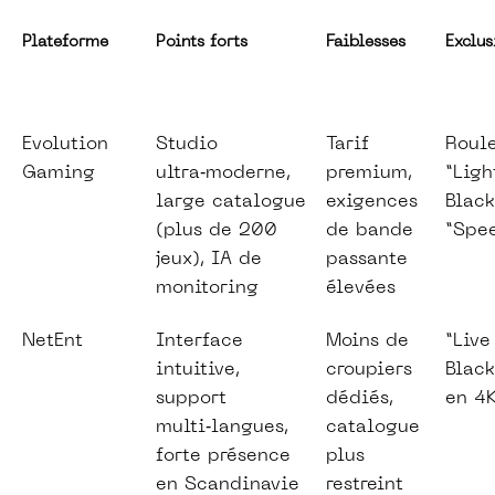
Plateforme
Points forts
Faiblesses
Exclus
Evolution
Studio
Tarif
Roule
Gaming
ultra‑moderne,
premium,
“Ligh
large catalogue
exigences
Black
(plus de 200
de bande
“Spe
jeux), IA de
passante
monitoring
élevées
NetEnt
Interface
Moins de
“Live
intuitive,
croupiers
Black
support
dédiés,
en 4
multi‑langues,
catalogue
forte présence
plus
en Scandinavie
restreint