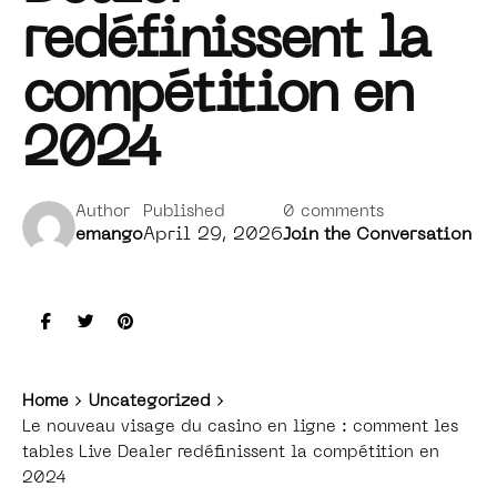
redéfinissent la
compétition en
2024
Author
Published
0 comments
April 29, 2026
emango
Join the Conversation
Home
Uncategorized
Le nouveau visage du casino en ligne : comment les
tables Live Dealer redéfinissent la compétition en
2024