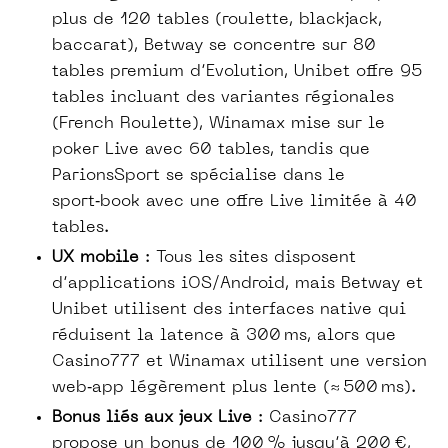
plus de 120 tables (roulette, blackjack,
baccarat), Betway se concentre sur 80
tables premium d’Evolution, Unibet offre 95
tables incluant des variantes régionales
(French Roulette), Winamax mise sur le
poker Live avec 60 tables, tandis que
ParionsSport se spécialise dans le
sport‑book avec une offre Live limitée à 40
tables.
UX mobile
: Tous les sites disposent
d’applications iOS/Android, mais Betway et
Unibet utilisent des interfaces native qui
réduisent la latence à 300 ms, alors que
Casino777 et Winamax utilisent une version
web‑app légèrement plus lente (≈ 500 ms).
Bonus liés aux jeux Live
: Casino777
propose un bonus de 100 % jusqu’à 200 €,