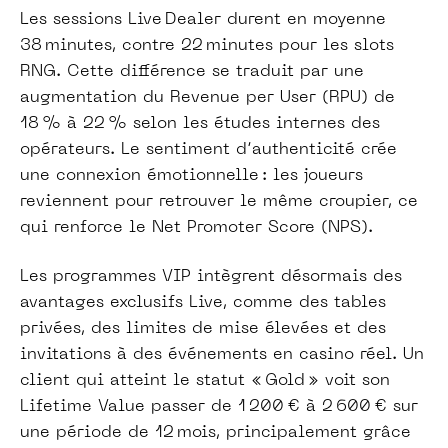
Les sessions Live Dealer durent en moyenne
38 minutes, contre 22 minutes pour les slots
RNG. Cette différence se traduit par une
augmentation du Revenue per User (RPU) de
18 % à 22 % selon les études internes des
opérateurs. Le sentiment d’authenticité crée
une connexion émotionnelle : les joueurs
reviennent pour retrouver le même croupier, ce
qui renforce le Net Promoter Score (NPS).
Les programmes VIP intègrent désormais des
avantages exclusifs Live, comme des tables
privées, des limites de mise élevées et des
invitations à des événements en casino réel. Un
client qui atteint le statut « Gold » voit son
Lifetime Value passer de 1 200 € à 2 600 € sur
une période de 12 mois, principalement grâce