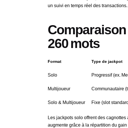
un suivi en temps réel des transactions. 
Comparaison d
260 mots
Format
Type de jackpot
Solo
Progressif (ex. M
Multijoueur
Communautaire (t
Solo & Multijoueur
Fixe (slot standar
Les jackpots solo offrent des cagnottes 
augmente grâce à la répartition du gain