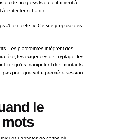
os ou de progressifs qui culminent à
t à tenter leur chance.
ps://bienficele.fr/
. Ce site propose des
nts. Les plateformes intègrent des
allèle, les exigences de cryptage, les
out lorsqu’ils manipulent des montants
s à pas pour que votre première session
uand le
0 mots
quelques variantes de cartes où