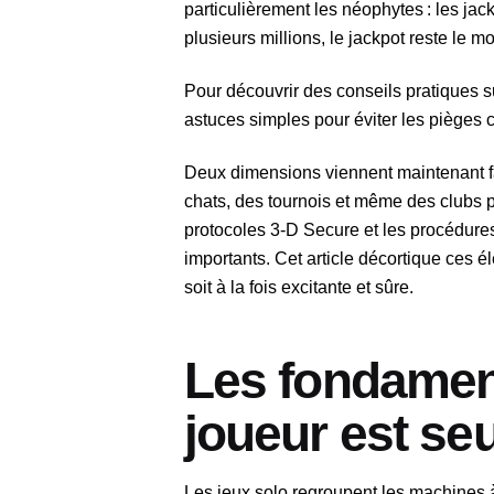
particulièrement les néophytes : les jac
plusieurs millions, le jackpot reste le m
Pour découvrir des conseils pratiques s
astuces simples pour éviter les pièges 
Deux dimensions viennent maintenant faç
chats, des tournois et même des clubs p
protocoles 3‑D Secure et les procédures
importants. Cet article décortique ces é
soit à la fois excitante et sûre.
Les fondament
joueur est se
Les jeux solo regroupent les machines à