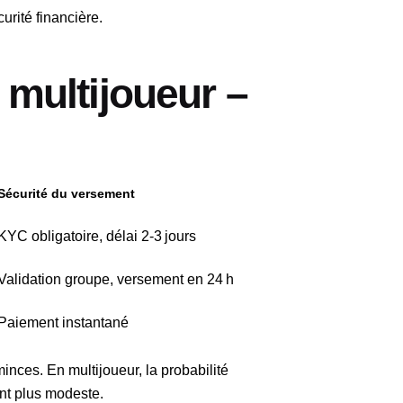
urité financière.
 multijoueur –
Sécurité du versement
KYC obligatoire, délai 2‑3 jours
Validation groupe, versement en 24 h
Paiement instantané
inces. En multijoueur, la probabilité
ent plus modeste.