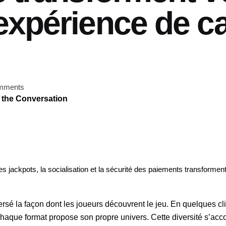
expérience de c
mments
 the Conversation
s jackpots, la socialisation et la sécurité des paiements transforme
sé la façon dont les joueurs découvrent le jeu. En quelques cl
t chaque format propose son propre univers. Cette diversité s’a