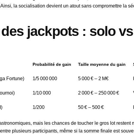
Ainsi, la socialisation devient un atout sans compromettre la séc
es jackpots : solo vs
Probabilité de gain
Taille moyenne du gain
ega Fortune)
1/5 000 000
5 000 € – 2 M€
ournoi)
1/10 000
2 000 € – 250 000 €
d)
1/200
50 € – 500 €
astronomiques, mais les chances de toucher le gros lot restent m
 entre plusieurs participants, même si la somme finale est souv