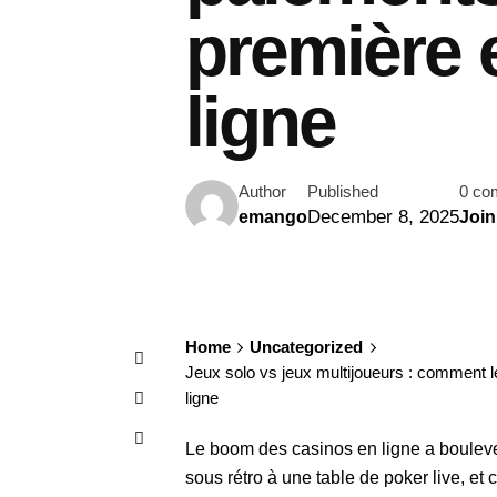
première 
ligne
Author
Published
0 co
December 8, 2025
emango
Join
Home
Uncategorized
Jeux solo vs jeux multijoueurs : comment le
ligne
Le boom des casinos en ligne a boulever
sous rétro à une table de poker live, e