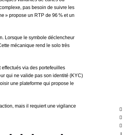
e complexe, pas besoin de suivre les
tune » propose un RTP de 96 % et un
mun. Lorsque le symbole déclencheur
Cette mécanique rend le solo très
 effectués via des portefeuilles
ur qui ne valide pas son identité (KYC)
hoisir une plateforme qui propose le
ction, mais il requiert une vigilance