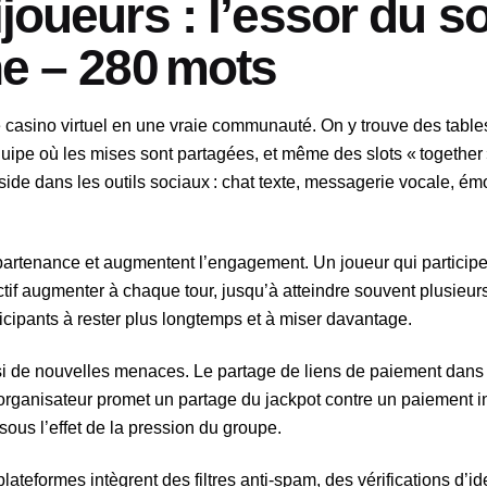
joueurs : l’essor du so
ne – 280 mots
e casino virtuel en une vraie communauté. On y trouve des tables
uipe où les mises sont partagées, et même des slots « together 
éside dans les outils sociaux : chat texte, messagerie vocale, ém
partenance et augmentent l’engagement. Un joueur qui particip
ectif augmenter à chaque tour, jusqu’à atteindre souvent plusieurs
rticipants à rester plus longtemps et à miser davantage.
ssi de nouvelles menaces. Le partage de liens de paiement dans
organisateur promet un partage du jackpot contre un paiement ini
ous l’effet de la pression du groupe.
plateformes intègrent des filtres anti‑spam, des vérifications d’i