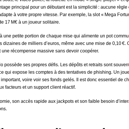
antage principal pour un débutant est la simplicité : aucune règl
s’adapte à votre propre vitesse. Par exemple, la slot « Mega For
de 17 M€ à un joueur solitaire.
ce à une petite portion de chaque mise qui alimente un pot com
rs dizaines de milliers d’euros, même avec une mise de 0,10 €. 
ent une récompense massive sans devoir coopérer.
o possède ses propres défis. Les dépôts et retraits sont souvent
ce qui expose les comptes à des tentatives de phishing. Un joue
important, voire voir ses fonds gelés. Il est donc essentiel de c
 facteurs et un support client réactif.
mie, son accès rapide aux jackpots et son faible besoin d’intera
ons.