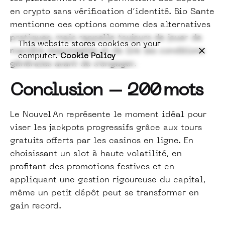
en crypto sans vérification d’identité. Bio Sante
mentionne ces options comme des alternatives
pratiques, mais rappelle toujours de jouer de
This website stores cookies on your
manière responsable et de lire les conditions
computer.
Cookie Policy
générales avant de s’engager.
Conclusion – 200 mots
Le Nouvel An représente le moment idéal pour
viser les jackpots progressifs grâce aux tours
gratuits offerts par les casinos en ligne. En
choisissant un slot à haute volatilité, en
profitant des promotions festives et en
appliquant une gestion rigoureuse du capital,
même un petit dépôt peut se transformer en
gain record.