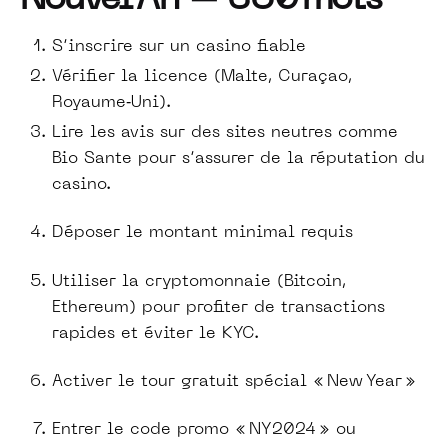
S’inscrire sur un casino fiable
Vérifier la licence (Malte, Curaçao,
Royaume‑Uni).
Lire les avis sur des sites neutres comme
Bio Sante pour s’assurer de la réputation du
casino.
Déposer le montant minimal requis
Utiliser la cryptomonnaie (Bitcoin,
Ethereum) pour profiter de transactions
rapides et éviter le KYC.
Activer le tour gratuit spécial « New Year »
Entrer le code promo « NY2024 » ou