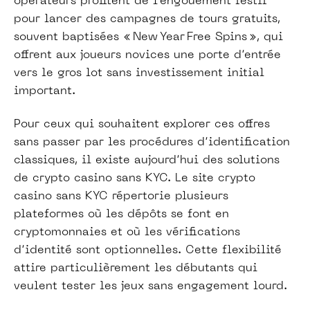
opérateurs profitent de l’engouement festif
pour lancer des campagnes de tours gratuits,
souvent baptisées « New Year Free Spins », qui
offrent aux joueurs novices une porte d’entrée
vers le gros lot sans investissement initial
important.
Pour ceux qui souhaitent explorer ces offres
sans passer par les procédures d’identification
classiques, il existe aujourd’hui des solutions
de crypto casino sans KYC. Le site
crypto
casino sans KYC
répertorie plusieurs
plateformes où les dépôts se font en
cryptomonnaies et où les vérifications
d’identité sont optionnelles. Cette flexibilité
attire particulièrement les débutants qui
veulent tester les jeux sans engagement lourd.