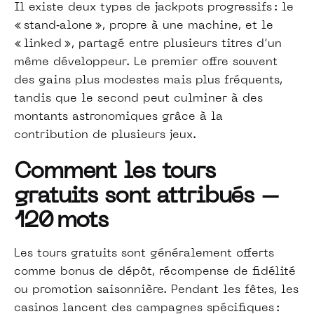
Il existe deux types de jackpots progressifs : le
« stand‑alone », propre à une machine, et le
« linked », partagé entre plusieurs titres d’un
même développeur. Le premier offre souvent
des gains plus modestes mais plus fréquents,
tandis que le second peut culminer à des
montants astronomiques grâce à la
contribution de plusieurs jeux.
Comment les tours
gratuits sont attribués –
120 mots
Les tours gratuits sont généralement offerts
comme bonus de dépôt, récompense de fidélité
ou promotion saisonnière. Pendant les fêtes, les
casinos lancent des campagnes spécifiques :