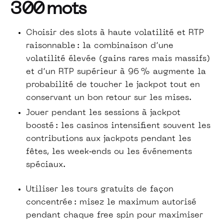
300 mots
Choisir des slots à haute volatilité et RTP
raisonnable : la combinaison d’une
volatilité élevée (gains rares mais massifs)
et d’un RTP supérieur à 96 % augmente la
probabilité de toucher le jackpot tout en
conservant un bon retour sur les mises.
Jouer pendant les sessions à jackpot
boosté : les casinos intensifient souvent les
contributions aux jackpots pendant les
fêtes, les week‑ends ou les événements
spéciaux.
Utiliser les tours gratuits de façon
concentrée : misez le maximum autorisé
pendant chaque free spin pour maximiser