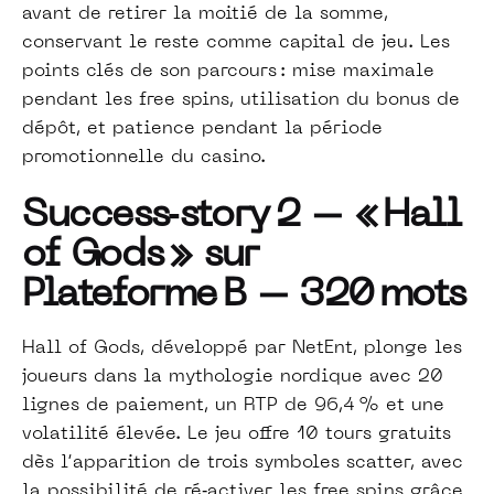
avant de retirer la moitié de la somme,
conservant le reste comme capital de jeu. Les
points clés de son parcours : mise maximale
pendant les free spins, utilisation du bonus de
dépôt, et patience pendant la période
promotionnelle du casino.
Success‑story 2 – « Hall
of Gods » sur
Plateforme B – 320 mots
Hall of Gods, développé par NetEnt, plonge les
joueurs dans la mythologie nordique avec 20
lignes de paiement, un RTP de 96,4 % et une
volatilité élevée. Le jeu offre 10 tours gratuits
dès l’apparition de trois symboles scatter, avec
la possibilité de ré‑activer les free spins grâce