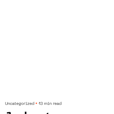
Uncategorized
13 min read