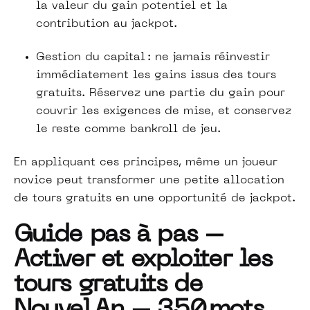
la valeur du gain potentiel et la
contribution au jackpot.
Gestion du capital : ne jamais réinvestir
immédiatement les gains issus des tours
gratuits. Réservez une partie du gain pour
couvrir les exigences de mise, et conservez
le reste comme bankroll de jeu.
En appliquant ces principes, même un joueur
novice peut transformer une petite allocation
de tours gratuits en une opportunité de jackpot.
Guide pas à pas –
Activer et exploiter les
tours gratuits de
Nouvel An – 350 mots