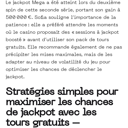
Le jackpot Mega a été atteint lors du deuxième
spin de cette seconde série, portant son gain à
500 000 €. Sofia souligne l’importance de la
patience : elle a préféré attendre les moments
où le casino proposait des « sessions à jackpot
boosté » avant d’utiliser son pack de tours
gratuits. Elle recommande également de ne pas
précipiter les mises maximales, mais de les
adapter au niveau de volatilité du jeu pour
optimiser les chances de déclencher le
jackpot.
Stratégies simples pour
maximiser les chances
de jackpot avec les
tours gratuits –