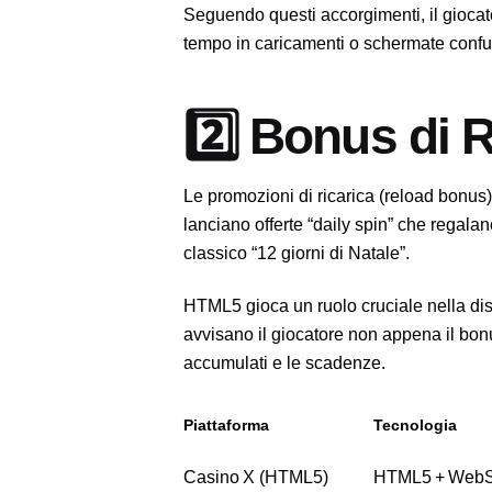
Seguendo questi accorgimenti, il giocato
tempo in caricamenti o schermate confu
2️⃣ Bonus di 
Le promozioni di ricarica (reload bonus) 
lanciano offerte “daily spin” che regalan
classico “12 giorni di Natale”.
HTML5 gioca un ruolo cruciale nella dist
avvisano il giocatore non appena il bonu
accumulati e le scadenze.
Piattaforma
Tecnologia
Casino X (HTML5)
HTML5 + WebS