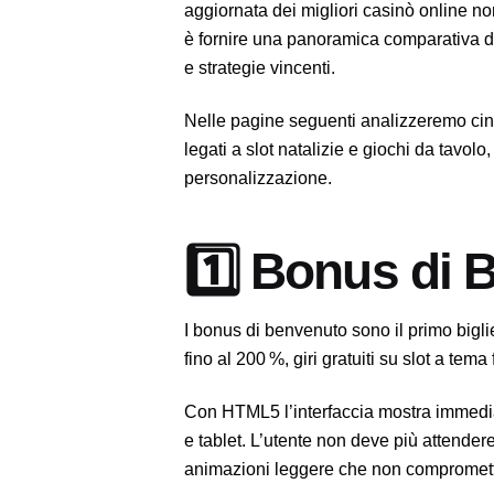
aggiornata dei
migliori casinò online n
è fornire una panoramica comparativa del
e strategie vincenti.
Nelle pagine seguenti analizzeremo cinq
legati a slot natalizie e giochi da tavolo,
personalizzazione.
1️⃣ Bonus di 
I bonus di benvenuto sono il primo bigli
fino al 200 %, giri gratuiti su slot a tem
Con HTML5 l’interfaccia mostra immediat
e tablet. L’utente non deve più attendere
animazioni leggere che non comprometto