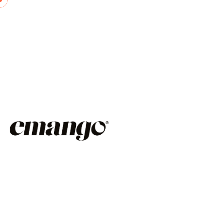
Skip
to
content