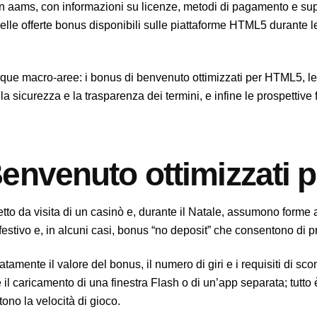
on aams
, con informazioni su licenze, metodi di pagamento e supp
le offerte bonus disponibili sulle piattaforme HTML5 durante le 
ue macro‑aree: i bonus di benvenuto ottimizzati per HTML5, le p
 la sicurezza e la trasparenza dei termini, e infine le prospettive f
Benvenuto ottimizzati
etto da visita di un casinò e, durante il Natale, assumono forme 
a festivo e, in alcuni casi, bonus “no deposit” che consentono di p
amente il valore del bonus, il numero di giri e i requisiti di 
 il caricamento di una finestra Flash o di un’app separata; tutto 
no la velocità di gioco.