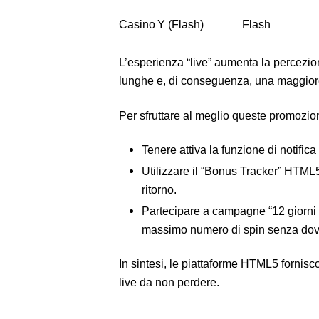
Casino Y (Flash)
Flash
L’esperienza “live” aumenta la percezione
lunghe e, di conseguenza, una maggiore 
Per sfruttare al meglio queste promozioni
Tenere attiva la funzione di notific
Utilizzare il “Bonus Tracker” HTML5
ritorno.
Partecipare a campagne “12 giorni di 
massimo numero di spin senza dover
In sintesi, le piattaforme HTML5 fornisc
live da non perdere.