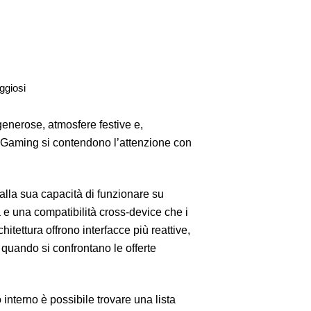
ggiosi
 generose, atmosfere festive e,
me iGaming si contendono l’attenzione con
alla sua capacità di funzionare su
 e una compatibilità cross‑device che i
tettura offrono interfacce più reattive,
 quando si confrontano le offerte
o interno è possibile trovare una lista