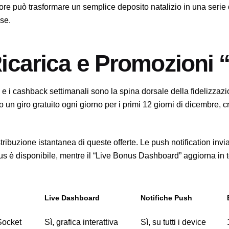
re può trasformare un semplice deposito natalizio in una serie 
se.
Ricarica e Promozioni 
e i cashback settimanali sono la spina dorsale della fidelizzazio
o un giro gratuito ogni giorno per i primi 12 giorni di dicembre, 
ribuzione istantanea di queste offerte. Le push notification invi
s è disponibile, mentre il “Live Bonus Dashboard” aggiorna in t
Live Dashboard
Notifiche Push
ocket
Sì, grafica interattiva
Sì, su tutti i device