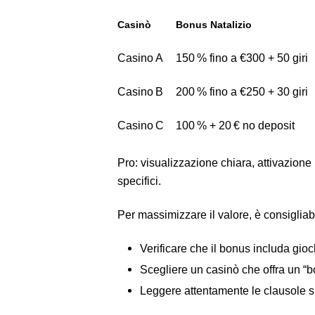
Casinò
Bonus Natalizio
Casino A
150 % fino a €300 + 50 giri
Casino B
200 % fino a €250 + 30 giri
Casino C
100 % + 20 € no deposit
Pro: visualizzazione chiara, attivazione 
specifici.
Per massimizzare il valore, è consigliab
Verificare che il bonus includa gioc
Scegliere un casinò che offra un “b
Leggere attentamente le clausole sui