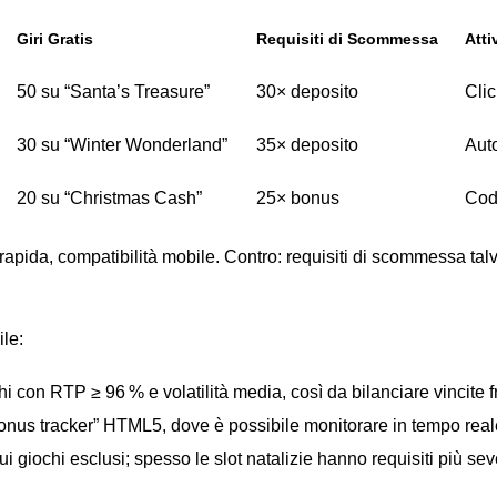
Giri Gratis
Requisiti di Scommessa
Atti
50 su “Santa’s Treasure”
30× deposito
Clic
30 su “Winter Wonderland”
35× deposito
Aut
20 su “Christmas Cash”
25× bonus
Cod
rapida, compatibilità mobile. Contro: requisiti di scommessa talvo
ile:
hi con RTP ≥ 96 % e volatilità media, così da bilanciare vincite f
onus tracker” HTML5, dove è possibile monitorare in tempo reale
 giochi esclusi; spesso le slot natalizie hanno requisiti più sever