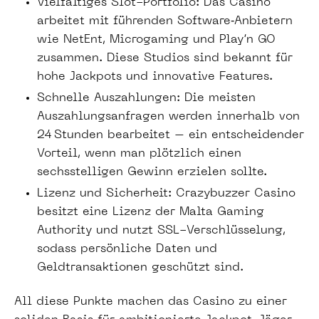
Vielfältiges Slot-Portfolio: Das Casino
arbeitet mit führenden Software‑Anbietern
wie NetEnt, Microgaming und Play’n GO
zusammen. Diese Studios sind bekannt für
hohe Jackpots und innovative Features.
Schnelle Auszahlungen: Die meisten
Auszahlungsanfragen werden innerhalb von
24 Stunden bearbeitet – ein entscheidender
Vorteil, wenn man plötzlich einen
sechsstelligen Gewinn erzielen sollte.
Lizenz und Sicherheit: Crazybuzzer Casino
besitzt eine Lizenz der Malta Gaming
Authority und nutzt SSL-Verschlüsselung,
sodass persönliche Daten und
Geldtransaktionen geschützt sind.
All diese Punkte machen das Casino zu einer