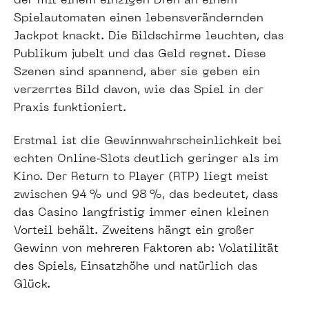
der mit einem einzigen Dreh an einem
Spielautomaten einen lebensverändernden
Jackpot knackt. Die Bildschirme leuchten, das
Publikum jubelt und das Geld regnet. Diese
Szenen sind spannend, aber sie geben ein
verzerrtes Bild davon, wie das Spiel in der
Praxis funktioniert.
Erstmal ist die Gewinnwahrscheinlichkeit bei
echten Online‑Slots deutlich geringer als im
Kino. Der Return to Player (RTP) liegt meist
zwischen 94 % und 98 %, das bedeutet, dass
das Casino langfristig immer einen kleinen
Vorteil behält. Zweitens hängt ein großer
Gewinn von mehreren Faktoren ab: Volatilität
des Spiels, Einsatzhöhe und natürlich das
Glück.