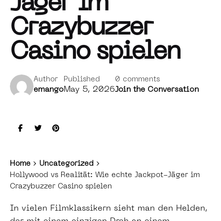
Jäger im
Crazybuzzer
Casino spielen
Author
Published
0 comments
May 5, 2026
emango
Join the Conversation
Home
Uncategorized
Hollywood vs Realität: Wie echte Jackpot-Jäger im
Crazybuzzer Casino spielen
In vielen Filmklassikern sieht man den Helden,