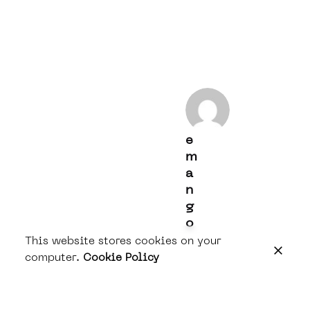
e
m
a
n
g
o
This website stores cookies on your
computer.
Cookie Policy