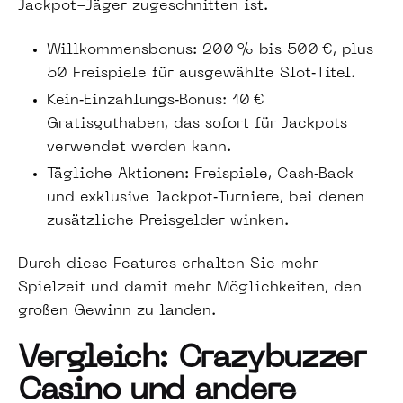
Jackpot-Jäger zugeschnitten ist.
Willkommensbonus: 200 % bis 500 €, plus
50 Freispiele für ausgewählte Slot‑Titel.
Kein‑Einzahlungs‑Bonus: 10 €
Gratisguthaben, das sofort für Jackpots
verwendet werden kann.
Tägliche Aktionen: Freispiele, Cash‑Back
und exklusive Jackpot‑Turniere, bei denen
zusätzliche Preisgelder winken.
Durch diese Features erhalten Sie mehr
Spielzeit und damit mehr Möglichkeiten, den
großen Gewinn zu landen.
Vergleich: Crazybuzzer
Casino und andere