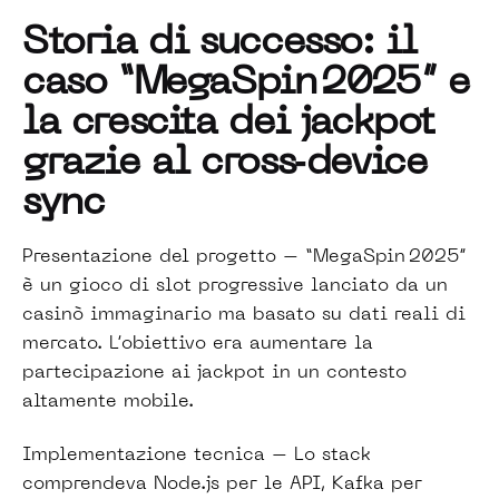
Storia di successo: il
caso “MegaSpin 2025” e
la crescita dei jackpot
grazie al cross‑device
sync
Presentazione del progetto – “MegaSpin 2025”
è un gioco di slot progressive lanciato da un
casinò immaginario ma basato su dati reali di
mercato. L’obiettivo era aumentare la
partecipazione ai jackpot in un contesto
altamente mobile.
Implementazione tecnica – Lo stack
comprendeva Node.js per le API, Kafka per