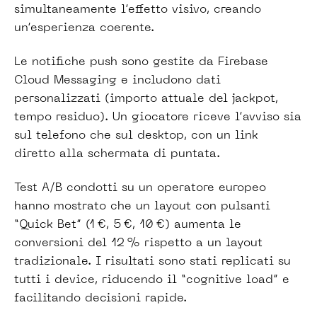
simultaneamente l’effetto visivo, creando
un’esperienza coerente.
Le notifiche push sono gestite da Firebase
Cloud Messaging e includono dati
personalizzati (importo attuale del jackpot,
tempo residuo). Un giocatore riceve l’avviso sia
sul telefono che sul desktop, con un link
diretto alla schermata di puntata.
Test A/B condotti su un operatore europeo
hanno mostrato che un layout con pulsanti
“Quick Bet” (1 €, 5 €, 10 €) aumenta le
conversioni del 12 % rispetto a un layout
tradizionale. I risultati sono stati replicati su
tutti i device, riducendo il “cognitive load” e
facilitando decisioni rapide.