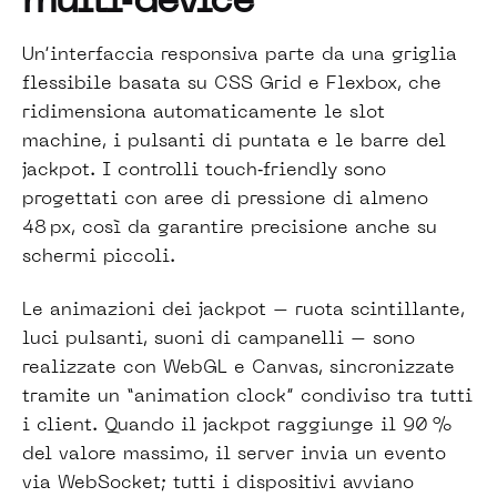
multi‑device
Un’interfaccia responsiva parte da una griglia
flessibile basata su CSS Grid e Flexbox, che
ridimensiona automaticamente le slot
machine, i pulsanti di puntata e le barre del
jackpot. I controlli touch‑friendly sono
progettati con aree di pressione di almeno
48 px, così da garantire precisione anche su
schermi piccoli.
Le animazioni dei jackpot – ruota scintillante,
luci pulsanti, suoni di campanelli – sono
realizzate con WebGL e Canvas, sincronizzate
tramite un “animation clock” condiviso tra tutti
i client. Quando il jackpot raggiunge il 90 %
del valore massimo, il server invia un evento
via WebSocket; tutti i dispositivi avviano