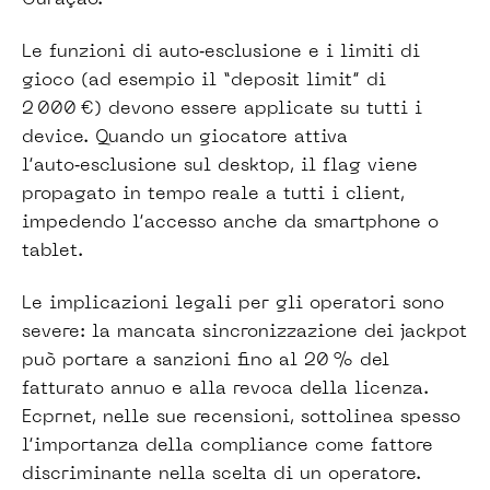
Le funzioni di auto‑esclusione e i limiti di
gioco (ad esempio il “deposit limit” di
2 000 €) devono essere applicate su tutti i
device. Quando un giocatore attiva
l’auto‑esclusione sul desktop, il flag viene
propagato in tempo reale a tutti i client,
impedendo l’accesso anche da smartphone o
tablet.
Le implicazioni legali per gli operatori sono
severe: la mancata sincronizzazione dei jackpot
può portare a sanzioni fino al 20 % del
fatturato annuo e alla revoca della licenza.
Ecprnet, nelle sue recensioni, sottolinea spesso
l’importanza della compliance come fattore
discriminante nella scelta di un operatore.