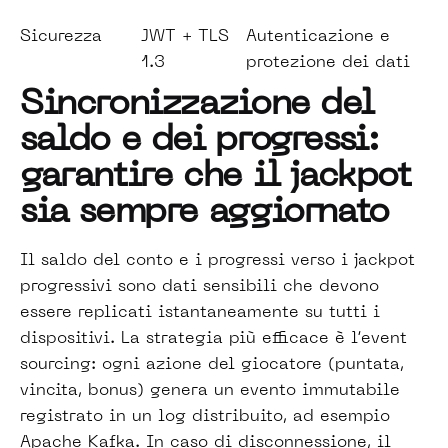
Sicurezza
JWT + TLS
Autenticazione e
1.3
protezione dei dati
Sincronizzazione del
saldo e dei progressi:
garantire che il jackpot
sia sempre aggiornato
Il saldo del conto e i progressi verso i jackpot
progressivi sono dati sensibili che devono
essere replicati istantaneamente su tutti i
dispositivi. La strategia più efficace è l’event
sourcing: ogni azione del giocatore (puntata,
vincita, bonus) genera un evento immutabile
registrato in un log distribuito, ad esempio
Apache Kafka. In caso di disconnessione, il