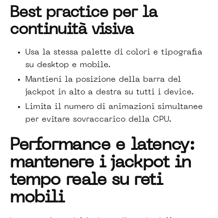
Best practice per la
continuità visiva
Usa la stessa palette di colori e tipografia
su desktop e mobile.
Mantieni la posizione della barra del
jackpot in alto a destra su tutti i device.
Limita il numero di animazioni simultanee
per evitare sovraccarico della CPU.
Performance e latency:
mantenere i jackpot in
tempo reale su reti
mobili