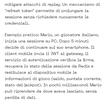
mitigare attacchi di replay. Un meccanismo di
“refresh token” permette di prolungare la
sessione senza richiedere nuovamente le
credenziali.
Esempio pratico: Mario, un giocatore italiano,
inizia una sessione su PC. Dopo 5 minuti
decide di continuare sul suo smartphone. Il
client mobile invia il JWT al gateway, il
servizio di autenticazione verifica la firma,
recupera lo stato della sessione da Redis e
restituisce al dispositivo mobile le
informazioni di gioco (saldo, puntata corrente,
stato del jackpot). In pochi millisecondi Mario
può riprendere da dove aveva lasciato, senza
perdita di dati.