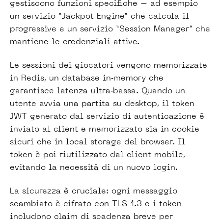
gestiscono funzioni specifiche – ad esempio
un servizio “Jackpot Engine” che calcola il
progressive e un servizio “Session Manager” che
mantiene le credenziali attive.
Le sessioni dei giocatori vengono memorizzate
in Redis, un database in‑memory che
garantisce latenza ultra‑bassa. Quando un
utente avvia una partita su desktop, il token
JWT generato dal servizio di autenticazione è
inviato al client e memorizzato sia in cookie
sicuri che in local storage del browser. Il
token è poi riutilizzato dal client mobile,
evitando la necessità di un nuovo login.
La sicurezza è cruciale: ogni messaggio
scambiato è cifrato con TLS 1.3 e i token
includono claim di scadenza breve per