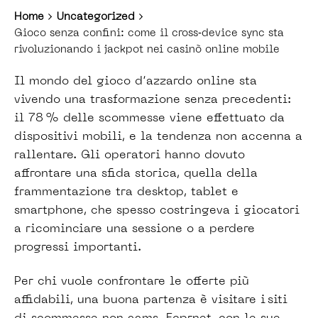
Home
Uncategorized
Gioco senza confini: come il cross‑device sync sta
rivoluzionando i jackpot nei casinò online mobile
Il mondo del gioco d’azzardo online sta
vivendo una trasformazione senza precedenti:
il 78 % delle scommesse viene effettuato da
dispositivi mobili, e la tendenza non accenna a
rallentare. Gli operatori hanno dovuto
affrontare una sfida storica, quella della
frammentazione tra desktop, tablet e
smartphone, che spesso costringeva i giocatori
a ricominciare una sessione o a perdere
progressi importanti.
Per chi vuole confrontare le offerte più
affidabili, una buona partenza è visitare i
siti