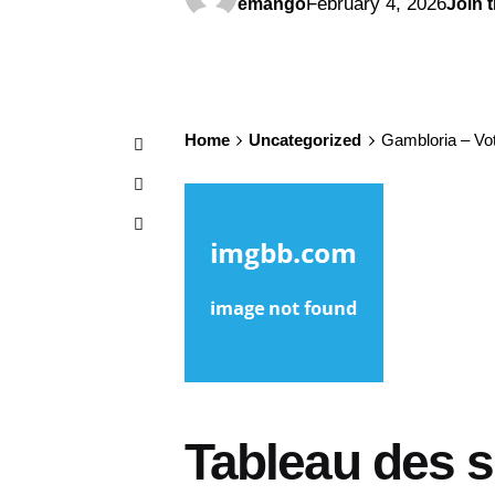
February 4, 2026
emango
Join 
Home
Uncategorized
Gambloria – Vot
Tableau des s