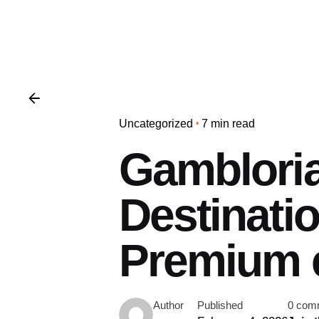
Uncategorized
7 min read
Gambloria
Destinati
Premium e
Author
Published
0 com