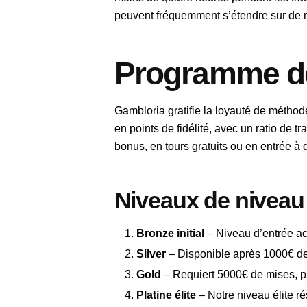
peuvent fréquemment s’étendre sur de 
Programme de
Gambloria gratifie la loyauté de méthode
en points de fidélité, avec un ratio de 
bonus, en tours gratuits ou en entrée à d
Niveaux de niveau
Bronze initial
– Niveau d’entrée a
Silver
– Disponible après 1000€ de
Gold
– Requiert 5000€ de mises, pr
Platine élite
– Notre niveau élite r