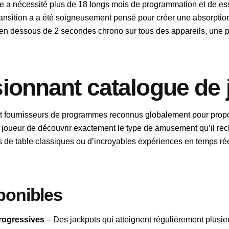
ce a nécessité plus de 18 longs mois de programmation et de es
ransition a a été soigneusement pensé pour créer une absorption
 en dessous de 2 secondes chrono sur tous des appareils, une p
ionnant catalogue de 
t fournisseurs de programmes reconnus globalement pour propo
out joueur de découvrir exactement le type de amusement qu’il re
 de table classiques ou d’incroyables expériences en temps rée
sponibles
rogressives
– Des jackpots qui atteignent régulièrement plusie