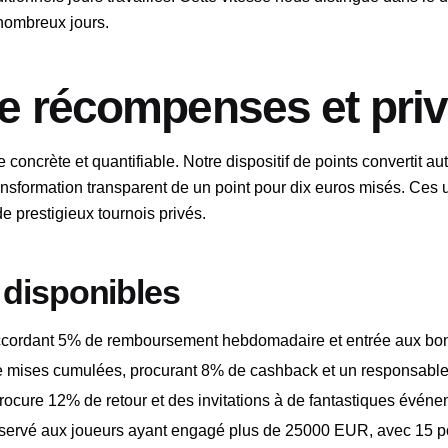
nombreux jours.
 récompenses et priv
 concrète et quantifiable. Notre dispositif de points convertit
transformation transparent de un point pour dix euros misés. Ces
e prestigieux tournois privés.
 disponibles
ccordant 5% de remboursement hebdomadaire et entrée aux bo
 mises cumulées, procurant 8% de cashback et un responsable 
ocure 12% de retour et des invitations à de fantastiques évén
éservé aux joueurs ayant engagé plus de 25000 EUR, avec 15 po