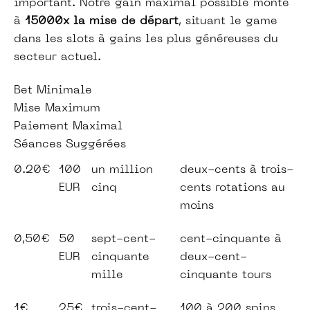
important. Notre gain maximal possible monte
à
15000x la mise de départ
, situant le game
dans les slots à gains les plus généreuses du
secteur actuel.
Bet Minimale
Mise Maximum
Paiement Maximal
Séances Suggérées
0.20€
100
un million
deux-cents à trois-
EUR
cinq
cents rotations au
moins
0,50€
50
sept-cent-
cent-cinquante à
EUR
cinquante
deux-cent-
mille
cinquante tours
1€
25€
trois-cent-
100 à 200 spins