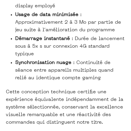
display employé
Usage de data minimisée
:
Approximativement 2 à 3 Mo par partie de
jeu suite à l’amélioration du programme
Démarrage instantané
: Durée de lancement
sous à 5x s sur connexion 4G standard
typique
Synchronisation nuage
: Continuité de
séance entre appareils multiples quand
relié au identique compte gaming
Cette conception technique certifie une
expérience équivalente indépendamment de la
système sélectionnée, conservant la excellence
visuelle remarquable et une réactivité des
commandes qui distinguent notre titre.