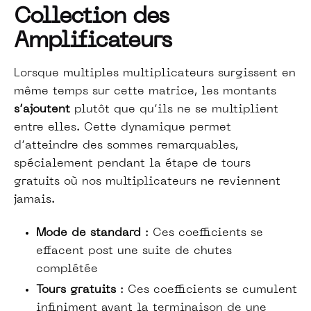
Collection des
Amplificateurs
Lorsque multiples multiplicateurs surgissent en
même temps sur cette matrice, les montants
s’ajoutent
plutôt que qu’ils ne se multiplient
entre elles. Cette dynamique permet
d’atteindre des sommes remarquables,
spécialement pendant la étape de tours
gratuits où nos multiplicateurs ne reviennent
jamais.
Mode de standard
: Ces coefficients se
effacent post une suite de chutes
complétée
Tours gratuits
: Ces coefficients se cumulent
infiniment avant la terminaison de une