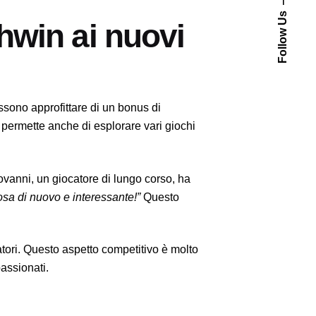
Follow Us
hwin ai nuovi
ssono approfittare di un bonus di
 permette anche di esplorare vari giochi
iovanni, un giocatore di lungo corso, ha
sa di nuovo e interessante!”
Questo
atori. Questo aspetto competitivo è molto
assionati.