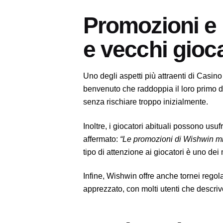
Promozioni e 
e vecchi gioca
Uno degli aspetti più attraenti di Casi
benvenuto che raddoppia il loro primo de
senza rischiare troppo inizialmente.
Inoltre, i giocatori abituali possono usu
affermato:
“Le promozioni di Wishwin mi 
tipo di attenzione ai giocatori è uno dei 
Infine, Wishwin offre anche tornei regol
apprezzato, con molti utenti che descriv