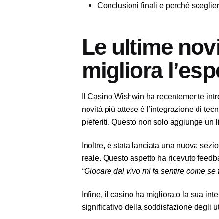
Conclusioni finali e perché sceglie
Le ultime nov
migliora l’esp
Il Casino Wishwin ha recentemente intro
novità più attese è l’integrazione di te
preferiti. Questo non solo aggiunge un liv
Inoltre, è stata lanciata una nuova sezio
reale. Questo aspetto ha ricevuto feedba
“Giocare dal vivo mi fa sentire come se
Infine, il casino ha migliorato la sua in
significativo della soddisfazione degli 