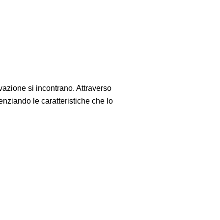
ovazione si incontrano. Attraverso
enziando le caratteristiche che lo