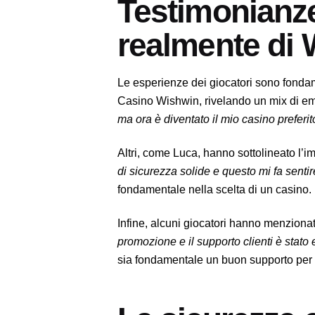
Testimonianze
realmente di
Le esperienze dei giocatori sono fondame
Casino Wishwin, rivelando un mix di em
ma ora è diventato il mio casino preferito
Altri, come Luca, hanno sottolineato l’i
di sicurezza solide e questo mi fa sentir
fondamentale nella scelta di un casino.
Infine, alcuni giocatori hanno menzionat
promozione e il supporto clienti è stato
sia fondamentale un buon supporto per m