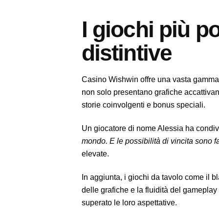
I giochi più po
distintive
Casino Wishwin offre una vasta gamma di g
non solo presentano grafiche accattivan
storie coinvolgenti e bonus speciali.
Un giocatore di nome Alessia ha condiv
mondo. E le possibilità di vincita sono f
elevate.
In aggiunta, i giochi da tavolo come il b
delle grafiche e la fluidità del gamepla
superato le loro aspettative.