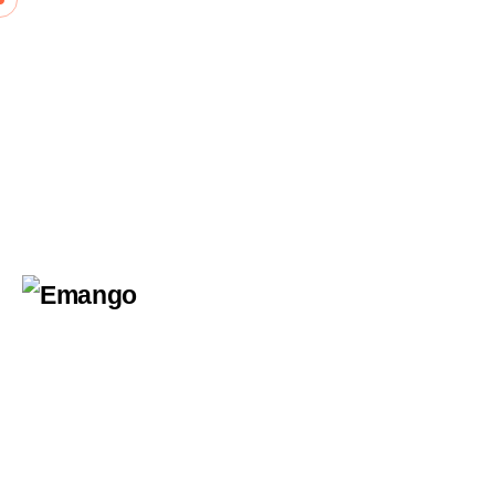
Skip
to
content