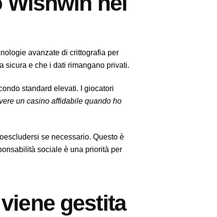
no Wishwin nel
nologie avanzate di crittografia per
 sicura e che i dati rimangano privati.
ondo standard elevati. I giocatori
vere un casino affidabile quando ho
utoescludersi se necessario. Questo è
onsabilità sociale è una priorità per
 viene gestita