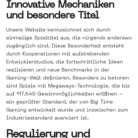
Innovative Mechaniken
und besondere Titel
Unsere Website kennzeichnet sich durch
einmalige Spieltitel aus, die nirgends anderswo
zugänglich sind. Diese Besonderheit entsteht
durch Kooperationen mit aufstrebenden
Entwicklerstudios, die fortschrittliche Ideen
realisieren und neue Benchmarks in der
Gaming-Welt definieren. Besonders zu betonen
sind Spiele mit Megaways-Technologie, die bis
auf 117.649 Gewinnmöglichkeiten eröffnen –
ein geprüfter Standard, der von Big Time
Gaming entwickelt wurde und inzwischen zum
Industriestandard avanciert ist.
Regulierung und