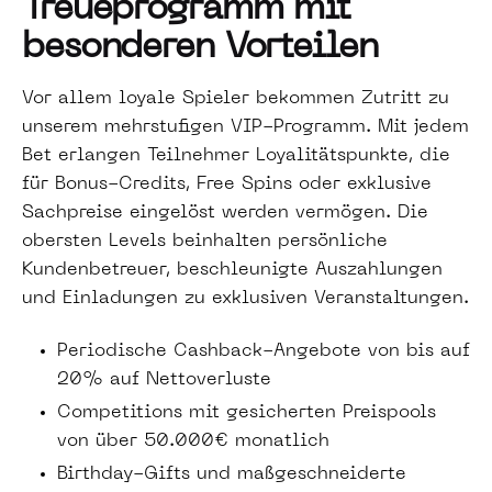
Treueprogramm mit
besonderen Vorteilen
Vor allem loyale Spieler bekommen Zutritt zu
unserem mehrstufigen VIP-Programm. Mit jedem
Bet erlangen Teilnehmer Loyalitätspunkte, die
für Bonus-Credits, Free Spins oder exklusive
Sachpreise eingelöst werden vermögen. Die
obersten Levels beinhalten persönliche
Kundenbetreuer, beschleunigte Auszahlungen
und Einladungen zu exklusiven Veranstaltungen.
Periodische Cashback-Angebote von bis auf
20% auf Nettoverluste
Competitions mit gesicherten Preispools
von über 50.000€ monatlich
Birthday-Gifts und maßgeschneiderte