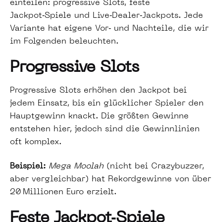
einteilen: progressive Slots, feste
Jackpot‑Spiele und Live‑Dealer‑Jackpots. Jede
Variante hat eigene Vor‑ und Nachteile, die wir
im Folgenden beleuchten.
Progressive Slots
Progressive Slots erhöhen den Jackpot bei
jedem Einsatz, bis ein glücklicher Spieler den
Hauptgewinn knackt. Die größten Gewinne
entstehen hier, jedoch sind die Gewinnlinien
oft komplex.
Beispiel:
Mega Moolah
(nicht bei Crazybuzzer,
aber vergleichbar) hat Rekordgewinne von über
20 Millionen Euro erzielt.
Feste Jackpot‑Spiele