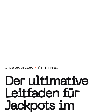
Uncategorized
7 min read
Der ultimative
Leitfaden für
Jackpots im