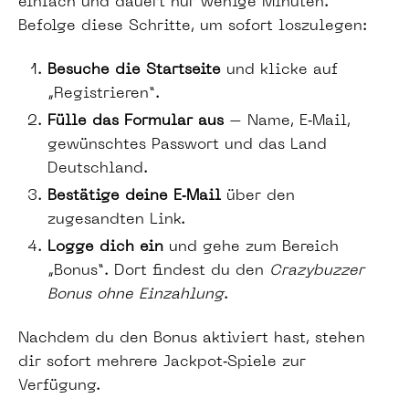
einfach und dauert nur wenige Minuten.
Befolge diese Schritte, um sofort loszulegen:
Besuche die Startseite
und klicke auf
„Registrieren“.
Fülle das Formular aus
– Name, E‑Mail,
gewünschtes Passwort und das Land
Deutschland.
Bestätige deine E‑Mail
über den
zugesandten Link.
Logge dich ein
und gehe zum Bereich
„Bonus“. Dort findest du den
Crazybuzzer
Bonus ohne Einzahlung
.
Nachdem du den Bonus aktiviert hast, stehen
dir sofort mehrere Jackpot‑Spiele zur
Verfügung.