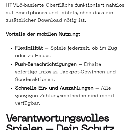
HTML5‑basierte Oberfläche funktioniert nahtlos
auf Smartphones und Tablets, ohne dass ein
zusätzlicher Download nötig ist.
Vorteile der mobilen Nutzung:
Flexibilität
– Spiele jederzeit, ob im Zug
oder zu Hause.
Push‑Benachrichtigungen
– Erhalte
sofortige Infos zu Jackpot‑Gewinnen und
Sonderaktionen.
Schnelle Ein‑ und Auszahlungen
– Alle
gängigen Zahlungsmethoden sind mobil
verfügbar.
Verantwortungsvolles
Spielen – Dein Schutz