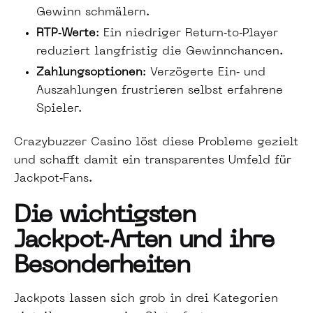
Gewinn schmälern.
RTP‑Werte
: Ein niedriger Return‑to‑Player
reduziert langfristig die Gewinnchancen.
Zahlungsoptionen
: Verzögerte Ein‑ und
Auszahlungen frustrieren selbst erfahrene
Spieler.
Crazybuzzer Casino löst diese Probleme gezielt
und schafft damit ein transparentes Umfeld für
Jackpot‑Fans.
Die wichtigsten
Jackpot‑Arten und ihre
Besonderheiten
Jackpots lassen sich grob in drei Kategorien