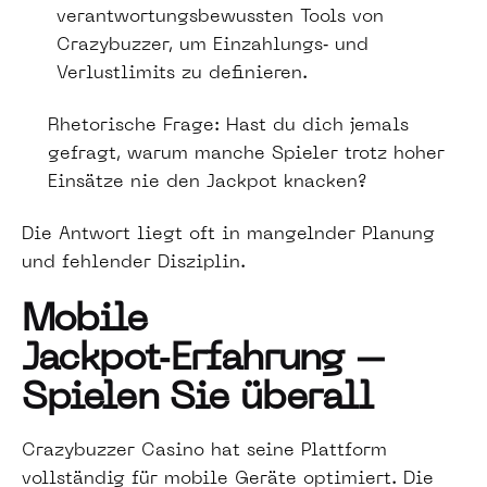
verantwortungsbewussten Tools von
Crazybuzzer, um Einzahlungs‑ und
Verlustlimits zu definieren.
Rhetorische Frage: Hast du dich jemals
gefragt, warum manche Spieler trotz hoher
Einsätze nie den Jackpot knacken?
Die Antwort liegt oft in mangelnder Planung
und fehlender Disziplin.
Mobile
Jackpot‑Erfahrung –
Spielen Sie überall
Crazybuzzer Casino hat seine Plattform
vollständig für mobile Geräte optimiert. Die