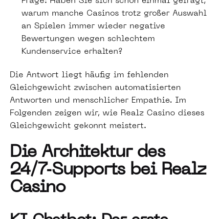
Frage: Haben Sie sich schon einmal gefragt,
warum manche Casinos trotz großer Auswahl
an Spielen immer wieder negative
Bewertungen wegen schlechtem
Kundenservice erhalten?
Die Antwort liegt häufig im fehlenden
Gleichgewicht zwischen automatisierten
Antworten und menschlicher Empathie. Im
Folgenden zeigen wir, wie Realz Casino dieses
Gleichgewicht gekonnt meistert.
Die Architektur des
24/7‑Supports bei Realz
Casino