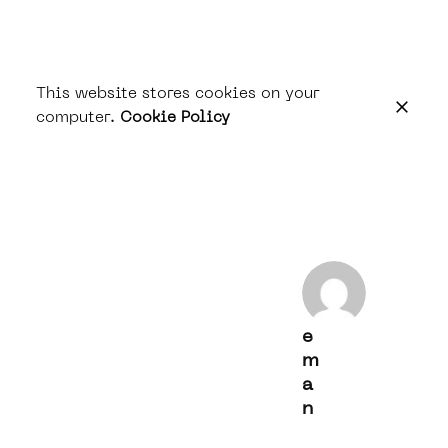
This website stores cookies on your
computer.
Cookie Policy
e
m
a
n
g