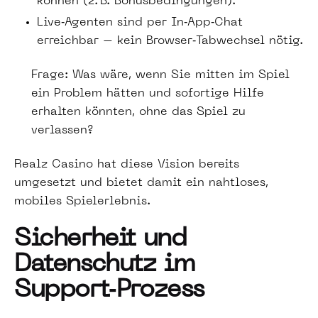
können (z. B. Bonusbedingungen).
Live‑Agenten sind per In‑App‑Chat
erreichbar – kein Browser‑Tabwechsel nötig.
Frage: Was wäre, wenn Sie mitten im Spiel
ein Problem hätten und sofortige Hilfe
erhalten könnten, ohne das Spiel zu
verlassen?
Realz Casino hat diese Vision bereits
umgesetzt und bietet damit ein nahtloses,
mobiles Spielerlebnis.
Sicherheit und
Datenschutz im
Support‑Prozess