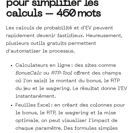
pour simplifier les
calculs – 460 mots
Les calculs de probabilité et d’EV peuvent
rapidement devenir fastidieux. Heureusement,
plusieurs outils gratuits permettent
d’automatiser le processus.
Calculateurs en ligne : des sites comme
BonusCalc
ou
RTP‑Tool
offrent des champs
où l’on saisit le montant du bonus, le RTP
du jeu et le wagering. Le résultat donne l’EV
instantanément.
Feuilles Excel : en créant des colonnes pour
le bonus, le RTP, le wagering et la mise
optimale, on peut visualiser l’impact de
chaque paramètre. Des formules simples