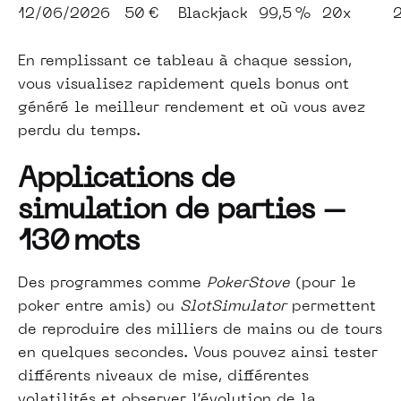
12/06/2026
50 €
Blackjack
99,5 %
20x
2
En remplissant ce tableau à chaque session,
vous visualisez rapidement quels bonus ont
généré le meilleur rendement et où vous avez
perdu du temps.
Applications de
simulation de parties –
130 mots
Des programmes comme
PokerStove
(pour le
poker entre amis) ou
SlotSimulator
permettent
de reproduire des milliers de mains ou de tours
en quelques secondes. Vous pouvez ainsi tester
différents niveaux de mise, différentes
volatilités et observer l’évolution de la