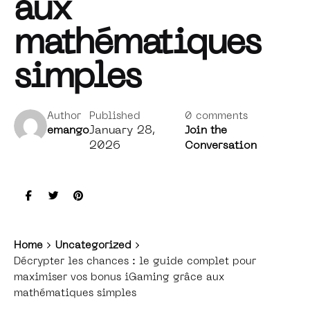
aux
mathématiques
simples
Author
Published
0 comments
January 28,
emango
Join the
2026
Conversation
Home
Uncategorized
Décrypter les chances : le guide complet pour
maximiser vos bonus iGaming grâce aux
mathématiques simples