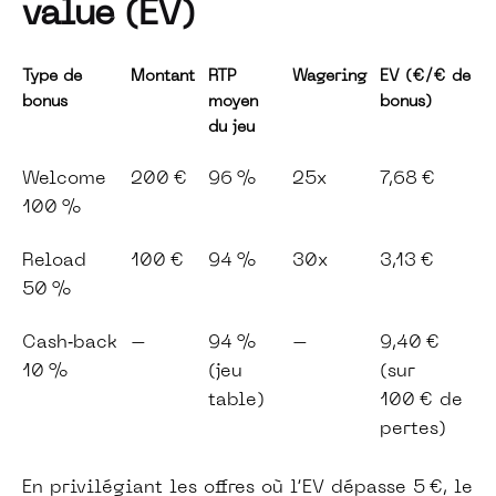
value (EV)
Type de
Montant
RTP
Wagering
EV (€/€ de
bonus
moyen
bonus)
du jeu
Welcome
200 €
96 %
25x
7,68 €
100 %
Reload
100 €
94 %
30x
3,13 €
50 %
Cash‑back
–
94 %
–
9,40 €
10 %
(jeu
(sur
table)
100 € de
pertes)
En privilégiant les offres où l’EV dépasse 5 €, le