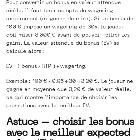
Pour convertir un bonus en valeur attendue
réelle, il faut tenir compte du wagering
requirement (exigence de mise). Si un bonus de
100 € impose un wagering de 30x, le joueur
doit miser 3 000 € avant de pouvoir retirer les
gains. La valeur attendue du bonus (EV) se
calcule alors :
EV = ( bonus × RTP ) ÷ wagering.
Exemple : 100 € × 0,96 ÷ 30 ≈ 3,20 €. Le joueur ne
gagne en moyenne que 3,20 € de valeur réelle,
ce qui montre l’importance de choisir les
promotions avec le meilleur EV.
Astuce – choisir les bonus
avec le meilleur expected