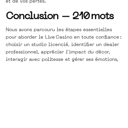
et de vos pertes.
Conclusion – 210 mots
Nous avons parcouru les étapes essentielles
pour aborder le Live Casino en toute confiance :
choisir un studio licencié, identifier un dealer
professionnel, apprécier l’impact du décor,
interagir avec politesse et gérer ses émotions,
puis appliquer des stratégies simples pour
optimiser le plaisir et les gains.
Avant de miser de l’argent réel, il est
recommandé de tester plusieurs plateformes en
mode démo, afin de comparer la qualité du
streaming, le style des dealers et les bonus
proposés. Cette phase d’expérimentation vous
permet de trouver le meilleur casino qui