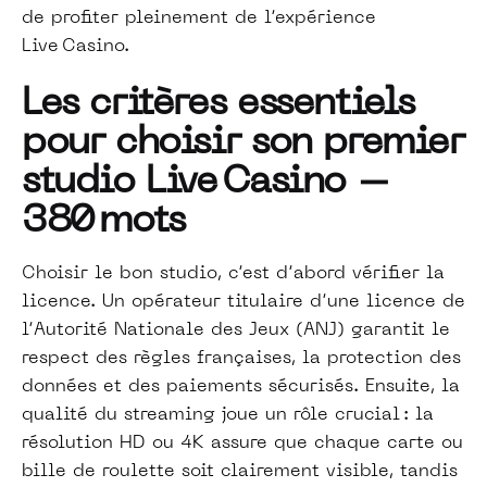
de profiter pleinement de l’expérience
Live Casino.
Les critères essentiels
pour choisir son premier
studio Live Casino –
380 mots
Choisir le bon studio, c’est d’abord vérifier la
licence. Un opérateur titulaire d’une licence de
l’Autorité Nationale des Jeux (ANJ) garantit le
respect des règles françaises, la protection des
données et des paiements sécurisés. Ensuite, la
qualité du streaming joue un rôle crucial : la
résolution HD ou 4K assure que chaque carte ou
bille de roulette soit clairement visible, tandis