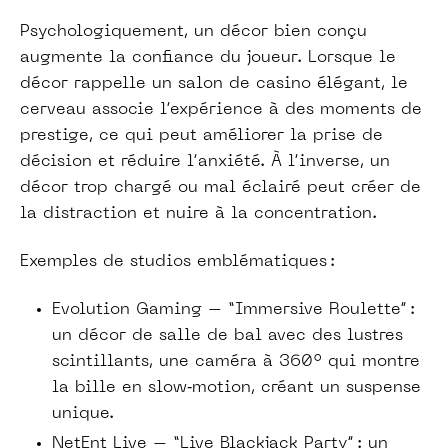
Psychologiquement, un décor bien conçu
augmente la confiance du joueur. Lorsque le
décor rappelle un salon de casino élégant, le
cerveau associe l’expérience à des moments de
prestige, ce qui peut améliorer la prise de
décision et réduire l’anxiété. À l’inverse, un
décor trop chargé ou mal éclairé peut créer de
la distraction et nuire à la concentration.
Exemples de studios emblématiques :
Evolution Gaming – “Immersive Roulette” :
un décor de salle de bal avec des lustres
scintillants, une caméra à 360° qui montre
la bille en slow‑motion, créant un suspense
unique.
NetEnt Live – “Live Blackjack Party” : un