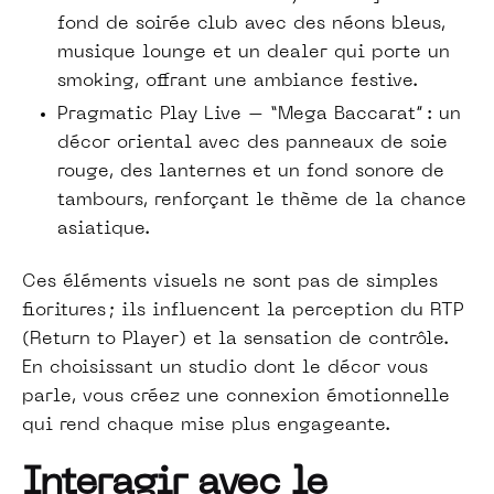
fond de soirée club avec des néons bleus,
musique lounge et un dealer qui porte un
smoking, offrant une ambiance festive.
Pragmatic Play Live – “Mega Baccarat” : un
décor oriental avec des panneaux de soie
rouge, des lanternes et un fond sonore de
tambours, renforçant le thème de la chance
asiatique.
Ces éléments visuels ne sont pas de simples
fioritures ; ils influencent la perception du RTP
(Return to Player) et la sensation de contrôle.
En choisissant un studio dont le décor vous
parle, vous créez une connexion émotionnelle
qui rend chaque mise plus engageante.
Interagir avec le