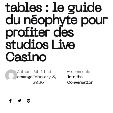
tables : le guide
du néophyte pour
profiter des
studios Live
Casino
Author
Published
0 comments
February 8,
emango
Join the
2026
Conversation