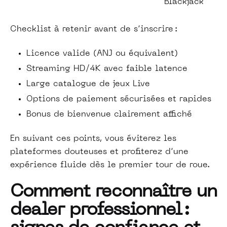
Blackjack
Checklist à retenir avant de s’inscrire :
Licence valide (ANJ ou équivalent)
Streaming HD/4K avec faible latence
Large catalogue de jeux Live
Options de paiement sécurisées et rapides
Bonus de bienvenue clairement affiché
En suivant ces points, vous éviterez les
plateformes douteuses et profiterez d’une
expérience fluide dès le premier tour de roue.
Comment reconnaître un
dealer professionnel :