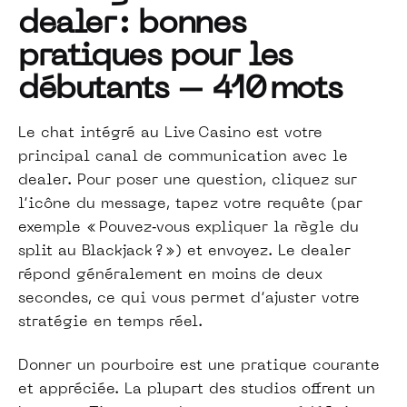
dealer : bonnes
pratiques pour les
débutants – 410 mots
Le chat intégré au Live Casino est votre
principal canal de communication avec le
dealer. Pour poser une question, cliquez sur
l’icône du message, tapez votre requête (par
exemple « Pouvez‑vous expliquer la règle du
split au Blackjack ? ») et envoyez. Le dealer
répond généralement en moins de deux
secondes, ce qui vous permet d’ajuster votre
stratégie en temps réel.
Donner un pourboire est une pratique courante
et appréciée. La plupart des studios offrent un