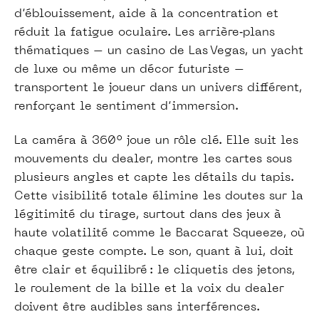
d’éblouissement, aide à la concentration et
réduit la fatigue oculaire. Les arrière‑plans
thématiques – un casino de Las Vegas, un yacht
de luxe ou même un décor futuriste –
transportent le joueur dans un univers différent,
renforçant le sentiment d’immersion.
La caméra à 360° joue un rôle clé. Elle suit les
mouvements du dealer, montre les cartes sous
plusieurs angles et capte les détails du tapis.
Cette visibilité totale élimine les doutes sur la
légitimité du tirage, surtout dans des jeux à
haute volatilité comme le Baccarat Squeeze, où
chaque geste compte. Le son, quant à lui, doit
être clair et équilibré : le cliquetis des jetons,
le roulement de la bille et la voix du dealer
doivent être audibles sans interférences.