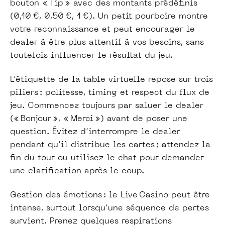
bouton « Tip » avec des montants prédéfinis
(0,10 €, 0,50 €, 1 €). Un petit pourboire montre
votre reconnaissance et peut encourager le
dealer à être plus attentif à vos besoins, sans
toutefois influencer le résultat du jeu.
L’étiquette de la table virtuelle repose sur trois
piliers : politesse, timing et respect du flux de
jeu. Commencez toujours par saluer le dealer
(« Bonjour », « Merci ») avant de poser une
question. Évitez d’interrompre le dealer
pendant qu’il distribue les cartes ; attendez la
fin du tour ou utilisez le chat pour demander
une clarification après le coup.
Gestion des émotions : le Live Casino peut être
intense, surtout lorsqu’une séquence de pertes
survient. Prenez quelques respirations