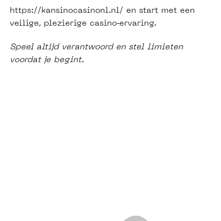
https://kansinocasinonl.nl/
en start met een
veilige, plezierige casino‑ervaring.
Speel altijd verantwoord en stel limieten
voordat je begint.