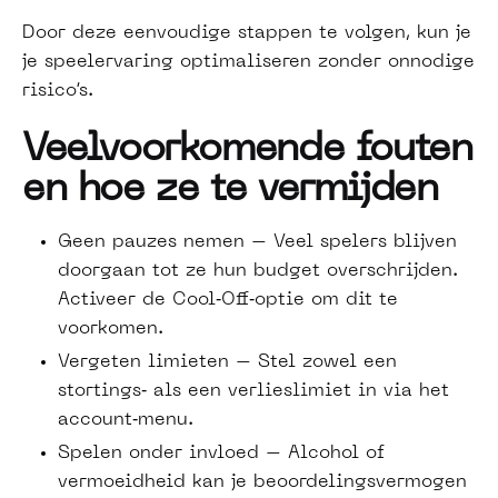
Door deze eenvoudige stappen te volgen, kun je
je speelervaring optimaliseren zonder onnodige
risico’s.
Veelvoorkomende fouten
en hoe ze te vermijden
Geen pauzes nemen – Veel spelers blijven
doorgaan tot ze hun budget overschrijden.
Activeer de Cool‑Off‑optie om dit te
voorkomen.
Vergeten limieten – Stel zowel een
stortings‑ als een verlieslimiet in via het
account‑menu.
Spelen onder invloed – Alcohol of
vermoeidheid kan je beoordelingsvermogen