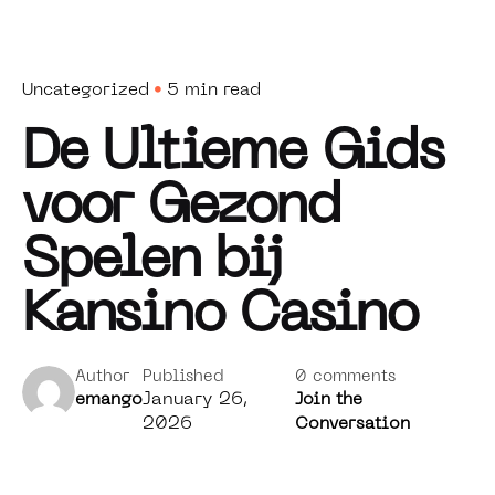
Uncategorized
5 min read
De Ultieme Gids
voor Gezond
Spelen bij
Kansino Casino
Author
Published
0 comments
January 26,
emango
Join the
2026
Conversation