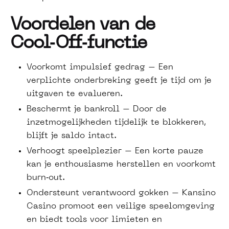
Voordelen van de
Cool‑Off‑functie
Voorkomt impulsief gedrag – Een
verplichte onderbreking geeft je tijd om je
uitgaven te evalueren.
Beschermt je bankroll – Door de
inzetmogelijkheden tijdelijk te blokkeren,
blijft je saldo intact.
Verhoogt speelplezier – Een korte pauze
kan je enthousiasme herstellen en voorkomt
burn‑out.
Ondersteunt verantwoord gokken – Kansino
Casino promoot een veilige speelomgeving
en biedt tools voor limieten en