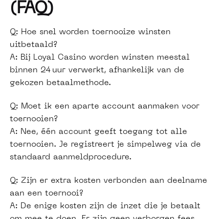
(FAQ)
Q: Hoe snel worden toernooize winsten
uitbetaald?
A: Bij Loyal Casino worden winsten meestal
binnen 24 uur verwerkt, afhankelijk van de
gekozen betaalmethode.
Q: Moet ik een aparte account aanmaken voor
toernooien?
A: Nee, één account geeft toegang tot alle
toernooien. Je registreert je simpelweg via de
standaard aanmeldprocedure.
Q: Zijn er extra kosten verbonden aan deelname
aan een toernooi?
A: De enige kosten zijn de inzet die je betaalt
om mee te doen. Er zijn geen verborgen fees.