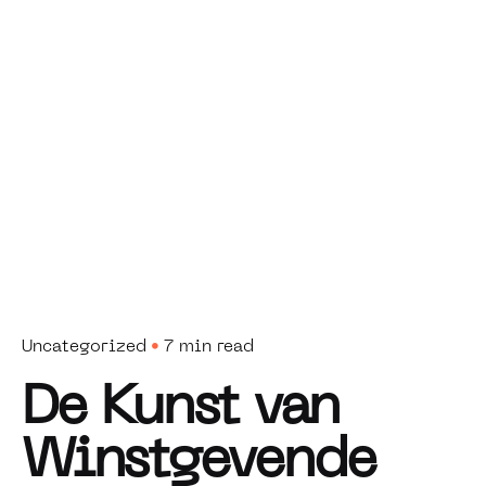
Uncategorized
7 min read
De Kunst van
Winstgevende