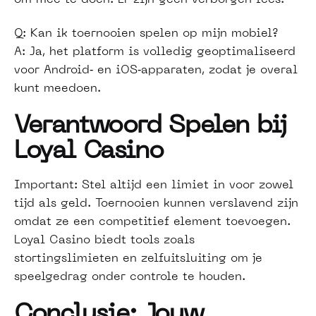
Q: Kan ik toernooien spelen op mijn mobiel?
A: Ja, het platform is volledig geoptimaliseerd
voor Android‑ en iOS‑apparaten, zodat je overal
kunt meedoen.
Verantwoord Spelen bij
Loyal Casino
Important: Stel altijd een limiet in voor zowel
tijd als geld. Toernooien kunnen verslavend zijn
omdat ze een competitief element toevoegen.
Loyal Casino biedt tools zoals
stortingslimieten en zelfuitsluiting om je
speelgedrag onder controle te houden.
Conclusie: Jouw