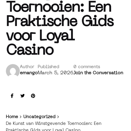
Toernooien: Een
Praktische Gids
voor Loyal
Casino
Author
Published
0 comments
March 5, 2026
emango
Join the Conversation
Home
Uncategorized
De Kunst van Winstgevende Toernooien: Een
Praktische Gids voor Loyal Casino