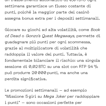
un trasferimento automatico di 0,01 BTC ogni
settimana garantisce un flusso costante di
punti, poiché la maggior parte dei casinò
assegna bonus extra per i depositi settimanali.
Giocare su giochi ad alta volatilità, come
Book
of Dead
o
Gonzo’s Quest Megaways
, permette di
guadagnare più punti per ogni scommessa,
grazie al moltiplicatore di volatilità che
raddoppia il valore dei punti. Tuttavia, è
fondamentale bilanciare il rischio: una singola
sessione di 0,02 BTC su una slot con RTP 94 %
può produrre 20 000 punti, ma anche una
perdita significativa.
Le promozioni settimanali – ad esempio
“Missione 5 giri su
Mega Joker
per raddoppiare
i punti” – sono occasioni perfette per