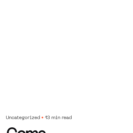
Uncategorized
13 min read