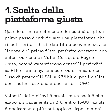
1. Scelta della
piattaforma giusta
Quando si entra nel mondo dei casinò cripto, il
primo passo è individuare una piattaforma che
rispetti criteri di affidabilità e convenienza. La
licenza è il primo filtro: preferite operatori con
autorizzazione di Malta, Curaçao o Regno
Unito, perché garantiscono controlli periodici
su RTP e fair play. La sicurezza si misura con
l’uso di protocolli SSL a 256 bit e, per i wallet,
con l’autenticazione a due fattori (2FA).
Velocità dei prelievi è cruciale: un casinò che
elabora i pagamenti in BTC entro 15‑30 minuti
è decisamente più vantaggioso rispetto a chi