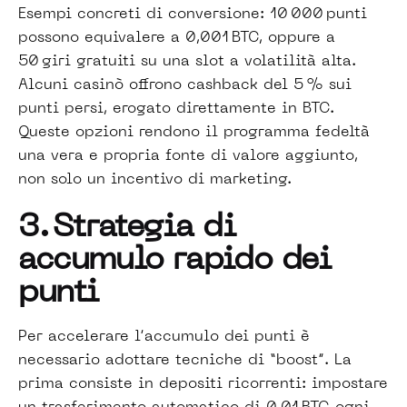
Esempi concreti di conversione: 10 000 punti
possono equivalere a 0,001 BTC, oppure a
50 giri gratuiti su una slot a volatilità alta.
Alcuni casinò offrono cashback del 5 % sui
punti persi, erogato direttamente in BTC.
Queste opzioni rendono il programma fedeltà
una vera e propria fonte di valore aggiunto,
non solo un incentivo di marketing.
3. Strategia di
accumulo rapido dei
punti
Per accelerare l’accumulo dei punti è
necessario adottare tecniche di “boost”. La
prima consiste in depositi ricorrenti: impostare