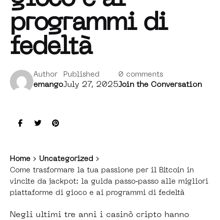
programmi di
fedeltà
Author
Published
0 comments
July 27, 2025
emango
Join the Conversation
Home
Uncategorized
Come trasformare la tua passione per il Bitcoin in
vincite da jackpot: la guida passo‑passo alle migliori
piattaforme di gioco e ai programmi di fedeltà
Negli ultimi tre anni i casinò cripto hanno