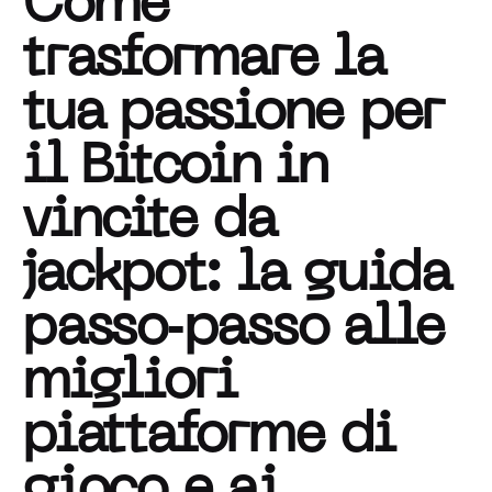
Come
trasformare la
tua passione per
il Bitcoin in
vincite da
jackpot: la guida
passo‑passo alle
migliori
piattaforme di
gioco e ai