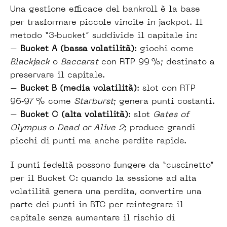
Una gestione efficace del bankroll è la base
per trasformare piccole vincite in jackpot. Il
metodo “3‑bucket” suddivide il capitale in:
–
Bucket A (bassa volatilità)
: giochi come
Blackjack
o
Baccarat
con RTP 99 %; destinato a
preservare il capitale.
–
Bucket B (media volatilità)
: slot con RTP
96‑97 % come
Starburst
; genera punti costanti.
–
Bucket C (alta volatilità)
: slot
Gates of
Olympus
o
Dead or Alive 2
; produce grandi
picchi di punti ma anche perdite rapide.
I punti fedeltà possono fungere da “cuscinetto”
per il Bucket C: quando la sessione ad alta
volatilità genera una perdita, convertire una
parte dei punti in BTC per reintegrare il
capitale senza aumentare il rischio di