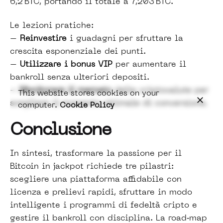
6,2 BTC, portando il totale a 7,203 BTC.
Le lezioni pratiche:
–
Reinvestire
i guadagni per sfruttare la
crescita esponenziale dei punti.
–
Utilizzare i bonus VIP
per aumentare il
bankroll senza ulteriori depositi.
–
Monitorare il mercato
delle criptovalute per
This website stores cookies on your
scegliere il momento ottimale di conversione.
computer.
Cookie Policy
Conclusione
In sintesi, trasformare la passione per il
Bitcoin in jackpot richiede tre pilastri:
scegliere una piattaforma affidabile con
licenza e prelievi rapidi, sfruttare in modo
intelligente i programmi di fedeltà cripto e
gestire il bankroll con disciplina. La road‑map