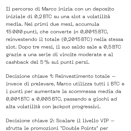
Il percorso di Marco inizia con un deposito
iniziale di 0,2 BTC su una slot a volatilità
media. Nei primi due mesi, accumula
15 000 punti, che converte in 0,0015 BTC,
reinvestendo il totale (0,2015 BTC) nella stessa
slot. Dopo tre mesi, il suo saldo sale a 0,5 BTC
grazie a una serie di vincite moderate e al
cashback del 5 % sui punti persi.
Decisione chiave 1: Reinvestimento totale –
invece di prelevare, Marco utilizza tutti i BTC e
i punti per aumentare la scommessa media da
0,001 BTC a 0,005 BTC, passando a giochi ad
alta volatilità con jackpot progressivi.
Decisione chiave 2: Scalare il livello VIP –
sfrutta le promozioni “Double Points” per