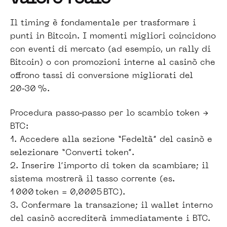
Il timing è fondamentale per trasformare i
punti in Bitcoin. I momenti migliori coincidono
con eventi di mercato (ad esempio, un rally di
Bitcoin) o con promozioni interne al casinò che
offrono tassi di conversione migliorati del
20‑30 %.
Procedura passo‑passo per lo scambio token →
BTC:
1. Accedere alla sezione “Fedeltà” del casinò e
selezionare “Converti token”.
2. Inserire l’importo di token da scambiare; il
sistema mostrerà il tasso corrente (es.
1 000 token = 0,0005 BTC).
3. Confermare la transazione; il wallet interno
del casinò accrediterà immediatamente i BTC.