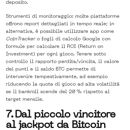
deposito.
Strumenti di monitoraggio: molte piattaforme
offrono report dettagliati in tempo reale; in
alternativa, è possibile utilizzare app come
CoinTracker
o fogli di calcolo Google con
formule per calcolare il ROI (Return on
Investment) per ogni gioco. Tenere sotto
controllo il rapporto perdita/vincita, il valore
dei punti e il saldo BTC permette di
intervenire tempestivamente, ad esempio
riducendo la quota di gioco ad alta volatilità
se il bankroll scende del 20 % rispetto al
target mensile.
7. Dal piccolo vincitore
al jackpot da Bitcoin