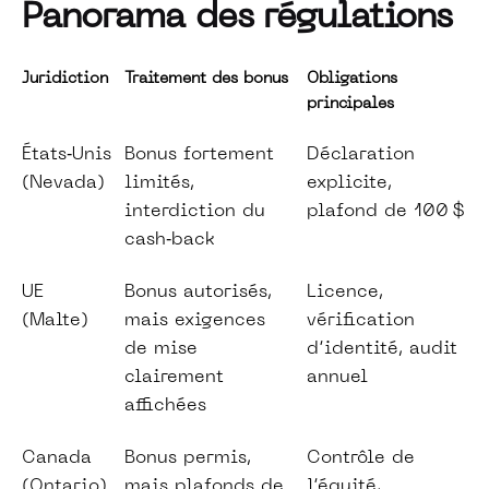
Panorama des régulations
Juridiction
Traitement des bonus
Obligations
principales
États‑Unis
Bonus fortement
Déclaration
(Nevada)
limités,
explicite,
interdiction du
plafond de 100 $
cash‑back
UE
Bonus autorisés,
Licence,
(Malte)
mais exigences
vérification
de mise
d’identité, audit
clairement
annuel
affichées
Canada
Bonus permis,
Contrôle de
(Ontario)
mais plafonds de
l’équité,