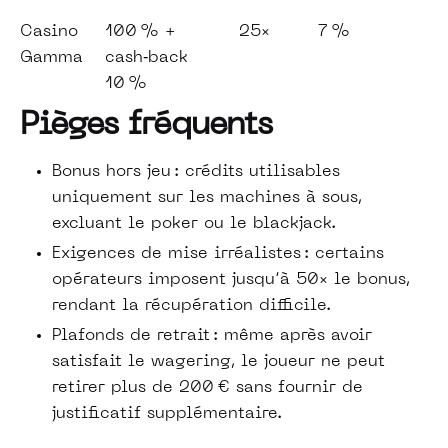
Casino
100 % +
25×
7 %
Gamma
cash‑back
10 %
Pièges fréquents
Bonus hors jeu : crédits utilisables
uniquement sur les machines à sous,
excluant le poker ou le blackjack.
Exigences de mise irréalistes : certains
opérateurs imposent jusqu’à 50× le bonus,
rendant la récupération difficile.
Plafonds de retrait : même après avoir
satisfait le wagering, le joueur ne peut
retirer plus de 200 € sans fournir de
justificatif supplémentaire.