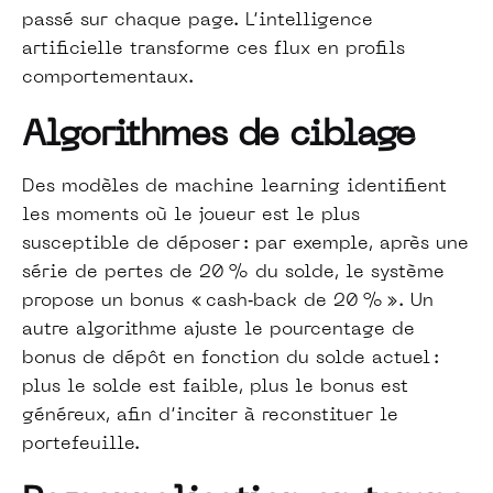
passé sur chaque page. L’intelligence
artificielle transforme ces flux en profils
comportementaux.
Algorithmes de ciblage
Des modèles de machine learning identifient
les moments où le joueur est le plus
susceptible de déposer : par exemple, après une
série de pertes de 20 % du solde, le système
propose un bonus « cash‑back de 20 % ». Un
autre algorithme ajuste le pourcentage de
bonus de dépôt en fonction du solde actuel :
plus le solde est faible, plus le bonus est
généreux, afin d’inciter à reconstituer le
portefeuille.