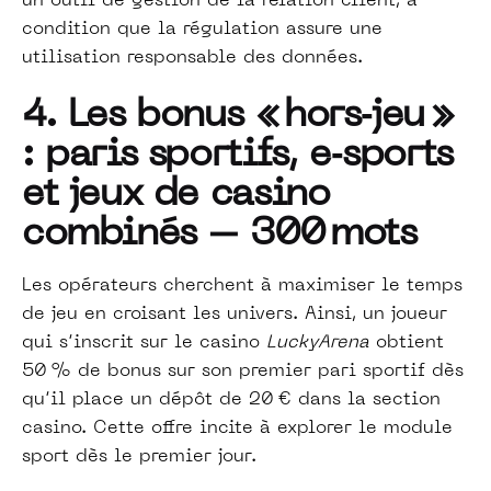
un outil de gestion de la relation client, à
condition que la régulation assure une
utilisation responsable des données.
4. Les bonus « hors‑jeu »
: paris sportifs, e‑sports
et jeux de casino
combinés – 300 mots
Les opérateurs cherchent à maximiser le temps
de jeu en croisant les univers. Ainsi, un joueur
qui s’inscrit sur le casino
LuckyArena
obtient
50 % de bonus sur son premier pari sportif dès
qu’il place un dépôt de 20 € dans la section
casino. Cette offre incite à explorer le module
sport dès le premier jour.