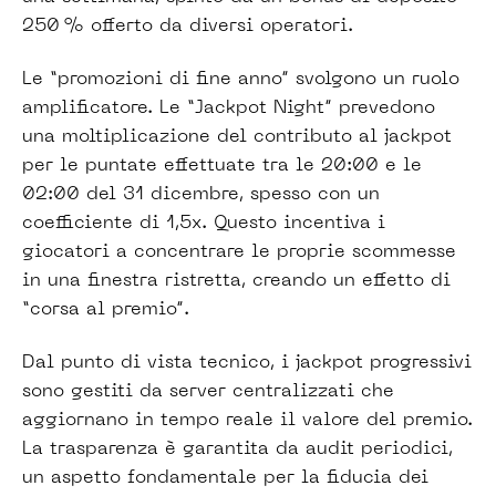
250 % offerto da diversi operatori.
Le “promozioni di fine anno” svolgono un ruolo
amplificatore. Le “Jackpot Night” prevedono
una moltiplicazione del contributo al jackpot
per le puntate effettuate tra le 20:00 e le
02:00 del 31 dicembre, spesso con un
coefficiente di 1,5x. Questo incentiva i
giocatori a concentrare le proprie scommesse
in una finestra ristretta, creando un effetto di
“corsa al premio”.
Dal punto di vista tecnico, i jackpot progressivi
sono gestiti da server centralizzati che
aggiornano in tempo reale il valore del premio.
La trasparenza è garantita da audit periodici,
un aspetto fondamentale per la fiducia dei