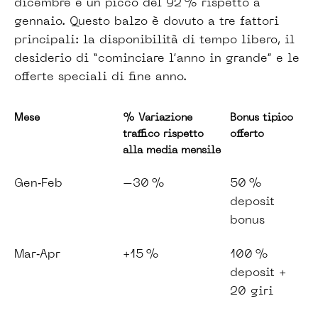
dicembre e un picco del 92 % rispetto a
gennaio. Questo balzo è dovuto a tre fattori
principali: la disponibilità di tempo libero, il
desiderio di “cominciare l’anno in grande” e le
offerte speciali di fine anno.
Mese
% Variazione
Bonus tipico
traffico rispetto
offerto
alla media mensile
Gen‑Feb
–30 %
50 %
deposit
bonus
Mar‑Apr
+15 %
100 %
deposit +
20 giri