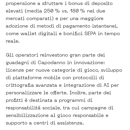
propensione a sfruttare i bonus di deposito
elevati (media 250 % vs. 180 % nei due
mercati comparati) e per una maggiore
adozione di metodi di pagamento istantanei,
come wallet digitali e bonifici SEPA in tempo
reale.
Gli operatori reinvestono gran parte dei
guadagni di Capodanno in innovazione:
licenze per nuove categorie di gioco, sviluppo
di piattaforme mobile con protocolli di
crittografia avanzata e integrazione di AI per
personalizzare le offerte. Inoltre, parte dei
profitti è destinata a programmi di
responsabilità sociale, tra cui campagne di
sensibilizzazione al gioco responsabile e
supporto a centri di assistenza.