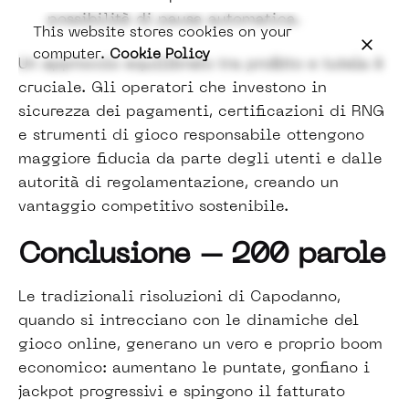
possibilità di pausa automatica.
This website stores cookies on your
computer.
Cookie Policy
Un approccio equilibrato tra profitto e tutela è
cruciale. Gli operatori che investono in
sicurezza dei pagamenti, certificazioni di RNG
e strumenti di gioco responsabile ottengono
maggiore fiducia da parte degli utenti e dalle
autorità di regolamentazione, creando un
vantaggio competitivo sostenibile.
Conclusione – 200 parole
Le tradizionali risoluzioni di Capodanno,
quando si intrecciano con le dinamiche del
gioco online, generano un vero e proprio boom
economico: aumentano le puntate, gonfiano i
jackpot progressivi e spingono il fatturato