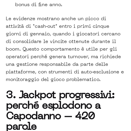
bonus di fine anno.
Le evidenze mostrano anche un picco di
attività di “cash‑out” entro i primi cinque
giorni di gennaio, quando i giocatori cercano
di consolidare le vincite ottenute durante il
boom. Questo comportamento è utile per gli
operatori perché genera turnover, ma richiede
una gestione responsabile da parte delle
piattaforme, con strumenti di auto‑esclusione e
monitoraggio del gioco problematico.
3. Jackpot progressivi:
perché esplodono a
Capodanno – 420
parole