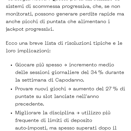
sistemi di scommessa progressiva, che, se non
monitorati, possono generare perdite rapide ma
anche picchi di puntata che alimentano i
jackpot progressivi.
Ecco una breve lista di risoluzioni tipiche e le
loro implicazioni:
Giocare più spesso → incremento medio
delle sessioni giornaliere del 34 % durante
la settimana di Capodanno.
Provare nuovi giochi → aumento del 27 % di
puntate su slot lanciate nell’anno
precedente.
Migliorare la disciplina → utilizzo più
frequente di limiti di deposito
auto‑imposti, ma spesso superati dopo il