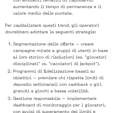
con ambienti tematici di Capodanno,
aumentando il tempo di permanenza e il
valore medio delle puntate.
Per capitalizzare questi trend, gli operatori
dovrebbero adottare le seguenti strategie:
Segmentazione delle offerte – creare
campagne mirate a gruppi di utenti in base
al loro storico di risoluzioni (es. “giocatori
disciplinati” vs. “cacciatori di jackpot”).
Programmi di fidelizzazione basati su
obiettivi – premiare chi rispetta limiti di
deposito settimanali con cashback o giri
gratuiti a giochi a bassa volatilità.
Gestione responsabile – implementare
dashboard di monitoraggio per i giocatori,
con avvisi di superamento dei limiti e