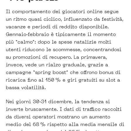
Il comportamento dei giocatori online segue
un ritmo quasi ciclico, influenzato da festività,
vacanze e periodi di reddito disponibile.
Gennaio‑febbraio è tipicamente il momento
più “calmo”: dopo le spese natalizie molti
utenti riducono le scommesse, concentrandosi
su promozioni di recupero. La primavera,
invece, vede un rialzo graduale, grazie a
campagne “spring boost” che offrono bonus di
ricarica fino al 150 % e giri gratuiti su slot a
bassa volatilità.
Nei giorni 30‑31 dicembre, la tendenza si
inverte bruscamente. I dati di traffico raccolti
da diversi operatori mostrano un aumento
medio del 68 % rispetto alla media mensile di