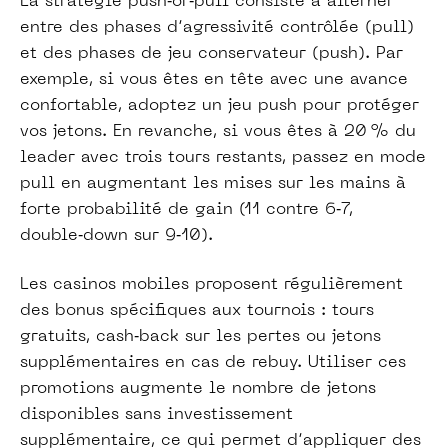
La stratégie push‑or‑pull consiste à alterner
entre des phases d’agressivité contrôlée (pull)
et des phases de jeu conservateur (push). Par
exemple, si vous êtes en tête avec une avance
confortable, adoptez un jeu push pour protéger
vos jetons. En revanche, si vous êtes à 20 % du
leader avec trois tours restants, passez en mode
pull en augmentant les mises sur les mains à
forte probabilité de gain (11 contre 6‑7,
double‑down sur 9‑10).
Les casinos mobiles proposent régulièrement
des bonus spécifiques aux tournois : tours
gratuits, cash‑back sur les pertes ou jetons
supplémentaires en cas de rebuy. Utiliser ces
promotions augmente le nombre de jetons
disponibles sans investissement
supplémentaire, ce qui permet d’appliquer des