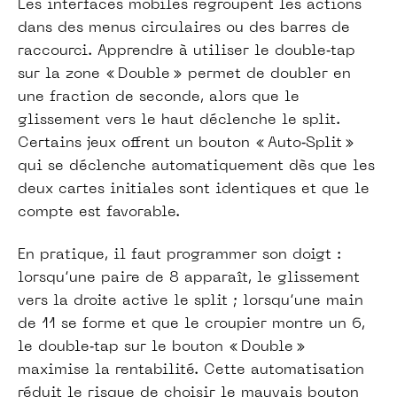
Les interfaces mobiles regroupent les actions
dans des menus circulaires ou des barres de
raccourci. Apprendre à utiliser le double‑tap
sur la zone « Double » permet de doubler en
une fraction de seconde, alors que le
glissement vers le haut déclenche le split.
Certains jeux offrent un bouton « Auto‑Split »
qui se déclenche automatiquement dès que les
deux cartes initiales sont identiques et que le
compte est favorable.
En pratique, il faut programmer son doigt :
lorsqu’une paire de 8 apparaît, le glissement
vers la droite active le split ; lorsqu’une main
de 11 se forme et que le croupier montre un 6,
le double‑tap sur le bouton « Double »
maximise la rentabilité. Cette automatisation
réduit le risque de choisir le mauvais bouton