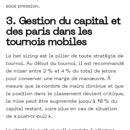
sous pression.
3. Gestion du capital et
des paris dans les
tournois mobiles
Le bet sizing est le pilier de toute stratégie de
tournoi. Au début du tournoi, il est recommandé
de miser entre 2 % et 4 % du total de jetons
pour conserver une marge de manœuvre. À
mesure que le nombre de mains diminue et que
la position dans le classement devient critique,
la mise peut être augmentée jusqu’à 10 % du
capital restant, voire plus en cas de situation
de « push‑or‑pull ».