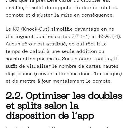
: dès que la première carte du croupier est
révélée, il suffit de rappeler le dernier état du
compte et d’ajuster la mise en conséquence.
Le KO (Knock‑Out) simplifie davantage en ne
distinguant que les cartes 2‑7 (+1) et 10‑As (‑1).
Aucun zéro n’est attribué, ce qui réduit le
temps de calcul à une seule addition ou
soustraction par main. Sur un écran tactile, il
suffit de visualiser le nombre de cartes hautes
déjà jouées (souvent affichées dans l’historique)
et de mettre à jour mentalement le compte.
2.2. Optimiser les doubles
et splits selon la
disposition de l’app