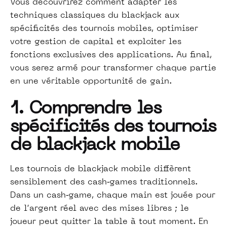
Vous découvrirez comment adapter les
techniques classiques du blackjack aux
spécificités des tournois mobiles, optimiser
votre gestion de capital et exploiter les
fonctions exclusives des applications. Au final,
vous serez armé pour transformer chaque partie
en une véritable opportunité de gain.
1. Comprendre les
spécificités des tournois
de blackjack mobile
Les tournois de blackjack mobile diffèrent
sensiblement des cash‑games traditionnels.
Dans un cash‑game, chaque main est jouée pour
de l’argent réel avec des mises libres ; le
joueur peut quitter la table à tout moment. En