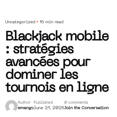
Uncategorized
16 min read
Blackjack mobile
: stratégies
avancées pour
dominer les
tournois en ligne
Author
Published
0 comments
June 21, 2026
emango
Join the Conversation