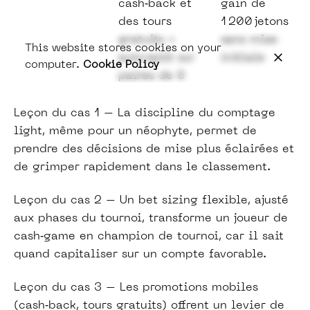
cash‑back et
gain de
des tours
1 200 jetons
gratuits +
sans mise
This website stores cookies on your
auto‑split sur
initiale
computer.
Cookie Policy
paires de 8
Leçon du cas 1 – La discipline du comptage
light, même pour un néophyte, permet de
prendre des décisions de mise plus éclairées et
de grimper rapidement dans le classement.
Leçon du cas 2 – Un bet sizing flexible, ajusté
aux phases du tournoi, transforme un joueur de
cash‑game en champion de tournoi, car il sait
quand capitaliser sur un compte favorable.
Leçon du cas 3 – Les promotions mobiles
(cash‑back, tours gratuits) offrent un levier de