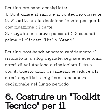
Routine pre‑hand consigliata:
1. Controllare il saldo e il conteggio corrente.
2. Visualizzare la decisione ideale per quella
combinazione di carte.
3. Eseguire una breve pausa di 2‑3 secondi
prima di cliccare “Hit” o “Stand”.
Routine post‑hand: annotare rapidamente il
risultato in un log digitale, segnare eventuali
errori di valutazione e ricalcolare il true
count. Questo ciclo di riflessione riduce gli
errori cognitivi e migliora la coerenza
decisionale nel lungo periodo.
6. Costruire un “Toolkit
Tecnico” per il