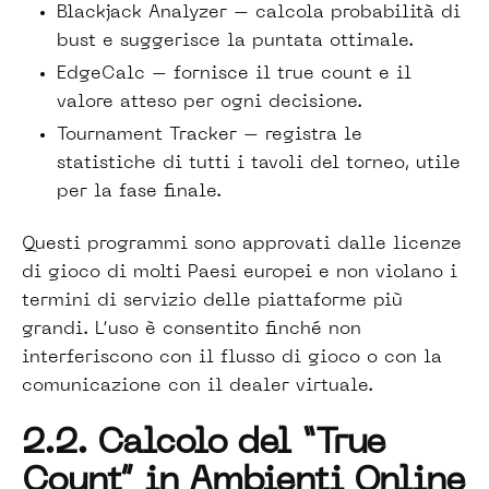
Blackjack Analyzer – calcola probabilità di
bust e suggerisce la puntata ottimale.
EdgeCalc – fornisce il true count e il
valore atteso per ogni decisione.
Tournament Tracker – registra le
statistiche di tutti i tavoli del torneo, utile
per la fase finale.
Questi programmi sono approvati dalle licenze
di gioco di molti Paesi europei e non violano i
termini di servizio delle piattaforme più
grandi. L’uso è consentito finché non
interferiscono con il flusso di gioco o con la
comunicazione con il dealer virtuale.
2.2. Calcolo del “True
Count” in Ambienti Online