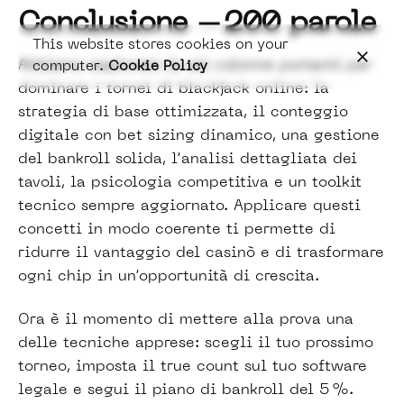
Conclusione – 200 parole
This website stores cookies on your
Abbiamo esplorato le sei colonne portanti per
computer.
Cookie Policy
dominare i tornei di blackjack online: la
strategia di base ottimizzata, il conteggio
digitale con bet sizing dinamico, una gestione
del bankroll solida, l’analisi dettagliata dei
tavoli, la psicologia competitiva e un toolkit
tecnico sempre aggiornato. Applicare questi
concetti in modo coerente ti permette di
ridurre il vantaggio del casinò e di trasformare
ogni chip in un’opportunità di crescita.
Ora è il momento di mettere alla prova una
delle tecniche apprese: scegli il tuo prossimo
torneo, imposta il true count sul tuo software
legale e segui il piano di bankroll del 5 %.