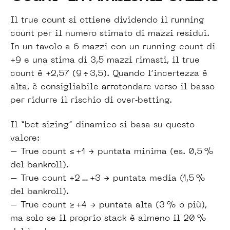
Il true count si ottiene dividendo il running
count per il numero stimato di mazzi residui.
In un tavolo a 6 mazzi con un running count di
+9 e una stima di 3,5 mazzi rimasti, il true
count è +2,57 (9 ÷ 3,5). Quando l’incertezza è
alta, è consigliabile arrotondare verso il basso
per ridurre il rischio di over‑betting.
Il “bet sizing” dinamico si basa su questo
valore:
– True count ≤ +1 → puntata minima (es. 0,5 %
del bankroll).
– True count +2 … +3 → puntata media (1,5 %
del bankroll).
– True count ≥ +4 → puntata alta (3 % o più),
ma solo se il proprio stack è almeno il 20 %