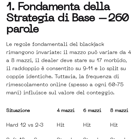
1. Fondamenta della
Strategia di Base – 260
parole
Le regole fondamentali del blackjack
rimangono invariate: il mazzo può variare da 4
a 8 mazzi, il dealer deve stare su 17 morbido,
il raddoppio è consentito su 9‑11 e lo split su
coppie identiche. Tuttavia, la frequenza di
rimescolamento online (spesso a ogni 60‑75
mani) influisce sul valore del conteggio.
Situazione
4 mazzi
6 mazzi
8 mazzi
Hard 12 vs 2‑3
Hit
Hit
Hit