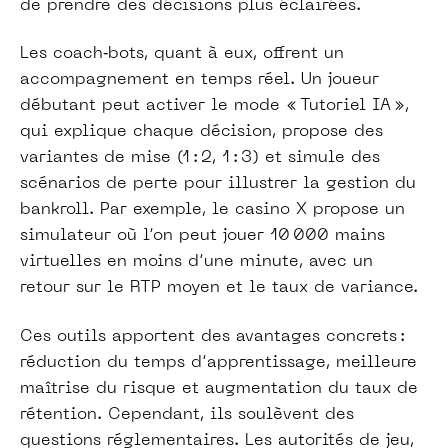
de prendre des décisions plus éclairées.
Les coach‑bots, quant à eux, offrent un
accompagnement en temps réel. Un joueur
débutant peut activer le mode « Tutoriel IA »,
qui explique chaque décision, propose des
variantes de mise (1 : 2, 1 : 3) et simule des
scénarios de perte pour illustrer la gestion du
bankroll. Par exemple, le casino X propose un
simulateur où l’on peut jouer 10 000 mains
virtuelles en moins d’une minute, avec un
retour sur le RTP moyen et le taux de variance.
Ces outils apportent des avantages concrets :
réduction du temps d’apprentissage, meilleure
maîtrise du risque et augmentation du taux de
rétention. Cependant, ils soulèvent des
questions réglementaires. Les autorités de jeu,