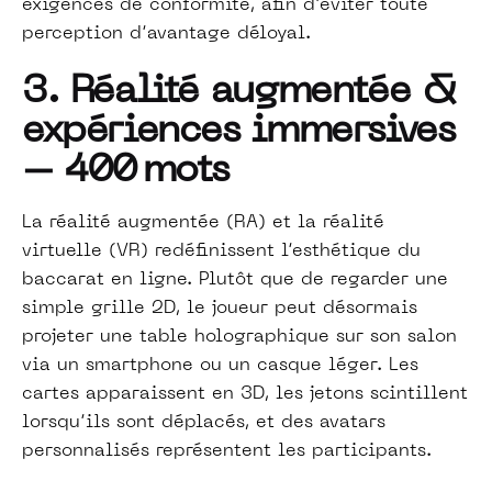
exigences de conformité, afin d’éviter toute
perception d’avantage déloyal.
3. Réalité augmentée &
expériences immersives
– 400 mots
La réalité augmentée (RA) et la réalité
virtuelle (VR) redéfinissent l’esthétique du
baccarat en ligne. Plutôt que de regarder une
simple grille 2D, le joueur peut désormais
projeter une table holographique sur son salon
via un smartphone ou un casque léger. Les
cartes apparaissent en 3D, les jetons scintillent
lorsqu’ils sont déplacés, et des avatars
personnalisés représentent les participants.