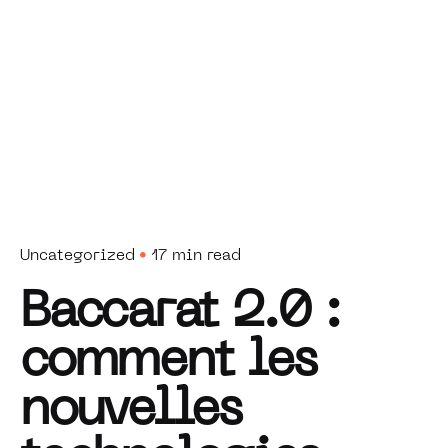
Uncategorized
17 min read
Baccarat 2.0 :
comment les
nouvelles