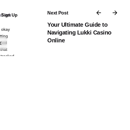
Next Post
Sign Up
Your Ultimate Guide to
m okay
Navigating Lukki Casino
tting
Online
 and
that
y tracked
rove my
ence.