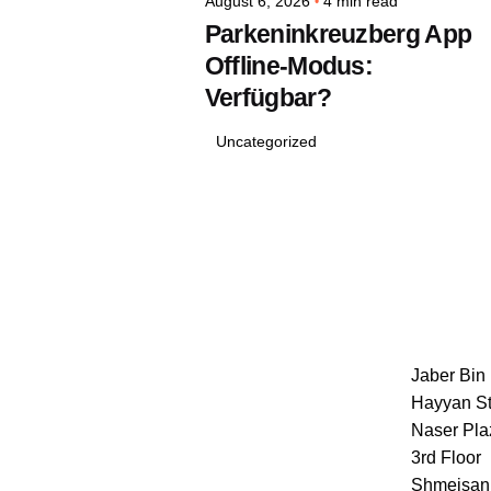
August 6, 2026
4 min read
Parkeninkreuzberg App
Offline-Modus:
Verfügbar?
Uncategorized
Jaber Bin
Hayyan St
Naser Pla
3rd Floor
Shmeisani