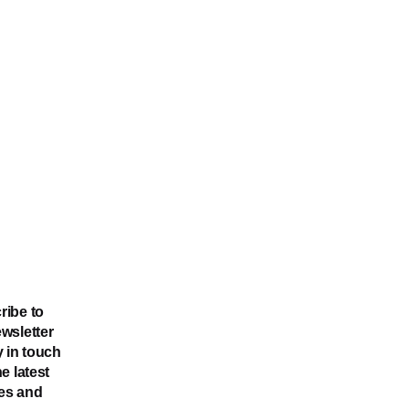
ribe to
wsletter
y in touch
he latest
es and