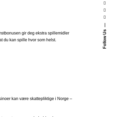
Follow Us
omstbonusen gir deg ekstra spillemidler
 at du kan spille hvor som helst.
inoer kan være skattepliktige i Norge –