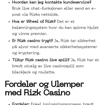
Hvordan kan jeg kontakte kundeservice?
Bruk live chat-funksjonen eller send en e-
post via Rizks nettside.
Hva er Wheel of Rizk?
Det er et
belønningssystem hvor du kan spinne hjulet
og vinne premier.
Er Rizk casino trygt?
Ja, Rizk tar sikkerhet
på alvor med avanserte sikkerhetssystemer
og kryptering.
Tilbyr Rizk casino live spill?
Ja, Rizk har et
bredt utvalg av live casinospill som
blackjack og roulette.
Fordeler og Ulemper
med Rizk Casino
Fordeler:
Enkel innloggingsprosess, bredt