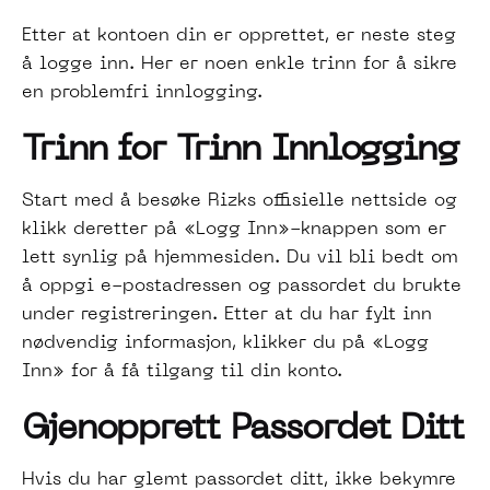
Etter at kontoen din er opprettet, er neste steg
å logge inn. Her er noen enkle trinn for å sikre
en problemfri innlogging.
Trinn for Trinn Innlogging
Start med å besøke Rizks offisielle nettside og
klikk deretter på «Logg Inn»-knappen som er
lett synlig på hjemmesiden. Du vil bli bedt om
å oppgi e-postadressen og passordet du brukte
under registreringen. Etter at du har fylt inn
nødvendig informasjon, klikker du på «Logg
Inn» for å få tilgang til din konto.
Gjenopprett Passordet Ditt
Hvis du har glemt passordet ditt, ikke bekymre