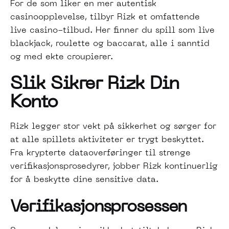
For de som liker en mer autentisk
casinoopplevelse, tilbyr Rizk et omfattende
live casino-tilbud. Her finner du spill som live
blackjack, roulette og baccarat, alle i sanntid
og med ekte croupierer.
Slik Sikrer Rizk Din
Konto
Rizk legger stor vekt på sikkerhet og sørger for
at alle spillets aktiviteter er trygt beskyttet.
Fra krypterte dataoverføringer til strenge
verifikasjonsprosedyrer, jobber Rizk kontinuerlig
for å beskytte dine sensitive data.
Verifikasjonsprosessen