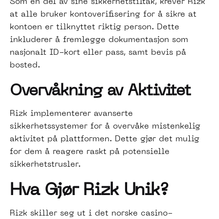
Som en del av sine sikkerhetstiltak, krever Rizk
at alle bruker kontoverifisering for å sikre at
kontoen er tilknyttet riktig person. Dette
inkluderer å fremlegge dokumentasjon som
nasjonalt ID-kort eller pass, samt bevis på
bosted.
Overvåkning av Aktivitet
Rizk implementerer avanserte
sikkerhetssystemer for å overvåke mistenkelig
aktivitet på plattformen. Dette gjør det mulig
for dem å reagere raskt på potensielle
sikkerhetstrusler.
Hva Gjør Rizk Unik?
Rizk skiller seg ut i det norske casino-