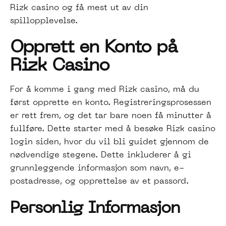
Rizk casino og få mest ut av din
spillopplevelse.
Opprett en Konto på
Rizk Casino
For å komme i gang med Rizk casino, må du
først opprette en konto. Registreringsprosessen
er rett frem, og det tar bare noen få minutter å
fullføre. Dette starter med å besøke
Rizk casino
login
siden, hvor du vil bli guidet gjennom de
nødvendige stegene. Dette inkluderer å gi
grunnleggende informasjon som navn, e-
postadresse, og opprettelse av et passord.
Personlig Informasjon