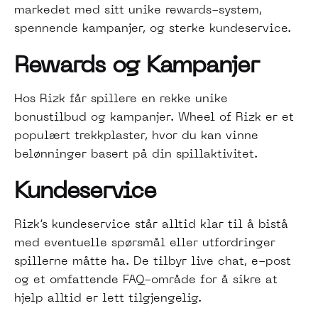
markedet med sitt unike rewards-system,
spennende kampanjer, og sterke kundeservice.
Rewards og Kampanjer
Hos Rizk får spillere en rekke unike
bonustilbud og kampanjer. Wheel of Rizk er et
populært trekkplaster, hvor du kan vinne
belønninger basert på din spillaktivitet.
Kundeservice
Rizk’s kundeservice står alltid klar til å bistå
med eventuelle spørsmål eller utfordringer
spillerne måtte ha. De tilbyr live chat, e-post
og et omfattende FAQ-område for å sikre at
hjelp alltid er lett tilgjengelig.