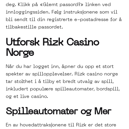
deg. Klikk på «Glemt passord?» linken ved
innloggingssiden. Følg instruksjonene som vil
bli sendt til din registrerte e-postadresse for å
tilbakestille passordet.
Utforsk Rizk Casino
Norge
Når du har logget inn, åpner du opp et stort
spekter av spillopplevelser. Rizk casino norge
tar stolthet i å tilby et bredt utvalg av spill,
inkludert populære spilleautomater, bordspill,
og et live casino.
Spilleautomater og Mer
En av hovedattraksjonene til Rizk er det store