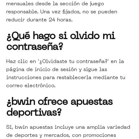
mensuales desde la sección de juego
responsable. Una vez fijados, no se pueden
reducir durante 24 horas.
¿Qué hago si olvido mi
contraseña?
Haz clic en ‘¿Olvidaste tu contraseña?’ en la
página de inicio de sesión y sigue las
instrucciones para restablecerla mediante tu
correo electrónico.
¿bwin ofrece apuestas
deportivas?
Sí, bwin apuestas incluye una amplia variedad
de deportes y mercados, con promociones