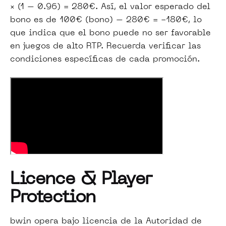
× (1 – 0.96) = 280€. Así, el valor esperado del
bono es de 100€ (bono) – 280€ = -180€, lo
que indica que el bono puede no ser favorable
en juegos de alto RTP. Recuerda verificar las
condiciones específicas de cada promoción.
Licence & Player
Protection
bwin opera bajo licencia de la Autoridad de