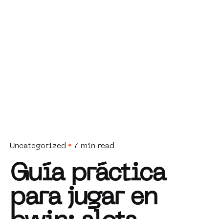
Uncategorized
7 min read
Guía práctica
para jugar en