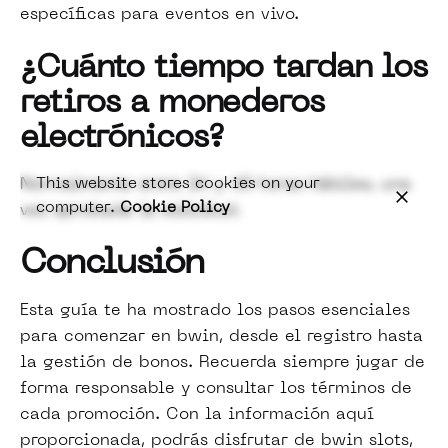
específicas para eventos en vivo.
¿Cuánto tiempo tardan los
retiros a monederos
electrónicos?
Normalmente entre 24 y 48 horas hábiles, una
This website stores cookies on your
computer.
Cookie Policy
vez aprobada la solicitud.
Conclusión
Esta guía te ha mostrado los pasos esenciales
para comenzar en bwin, desde el registro hasta
la gestión de bonos. Recuerda siempre jugar de
forma responsable y consultar los términos de
cada promoción. Con la información aquí
proporcionada, podrás disfrutar de bwin slots,