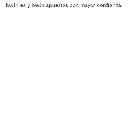
bwin es y bwin apuestas con mayor confianza.
h