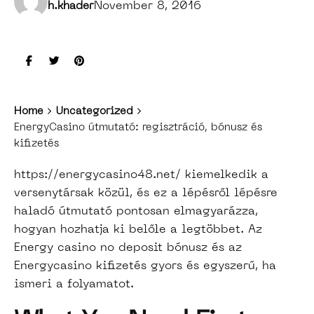
November 8, 2016
h.khader
Home
Uncategorized
EnergyCasino útmutató: regisztráció, bónusz és
kifizetés
https://energycasino48.net/
kiemelkedik a
versenytársak közül, és ez a lépésről lépésre
haladó útmutató pontosan elmagyarázza,
hogyan hozhatja ki belőle a legtöbbet. Az
Energy casino no deposit bónusz és az
Energycasino kifizetés gyors és egyszerű, ha
ismeri a folyamatot.