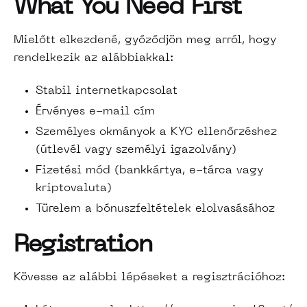
What You Need First
Mielőtt elkezdené, győződjön meg arról, hogy
rendelkezik az alábbiakkal:
Stabil internetkapcsolat
Érvényes e-mail cím
Személyes okmányok a KYC ellenőrzéshez
(útlevél vagy személyi igazolvány)
Fizetési mód (bankkártya, e-tárca vagy
kriptovaluta)
Türelem a bónuszfeltételek elolvasásához
Registration
Kövesse az alábbi lépéseket a regisztrációhoz: