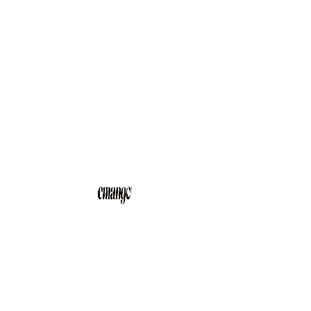
Skip
to
content
Contact Us