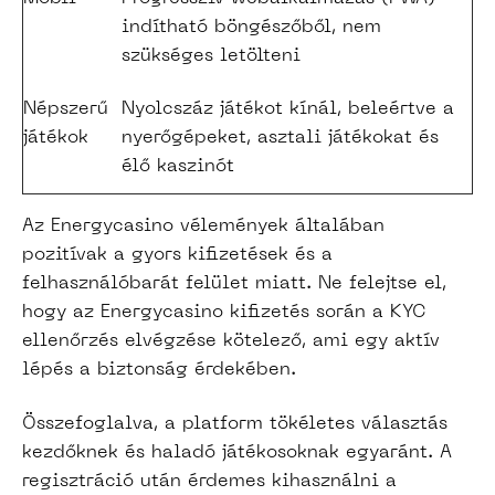
indítható böngészőből, nem
szükséges letölteni
Népszerű
Nyolcszáz játékot kínál, beleértve a
játékok
nyerőgépeket, asztali játékokat és
élő kaszinót
Az Energycasino vélemények általában
pozitívak a gyors kifizetések és a
felhasználóbarát felület miatt. Ne felejtse el,
hogy az Energycasino kifizetés során a KYC
ellenőrzés elvégzése kötelező, ami egy aktív
lépés a biztonság érdekében.
Összefoglalva, a platform tökéletes választás
kezdőknek és haladó játékosoknak egyaránt. A
regisztráció után érdemes kihasználni a