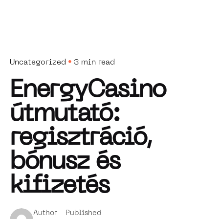
Uncategorized
3 min read
EnergyCasino
útmutató:
regisztráció,
bónusz és
kifizetés
Author
Published